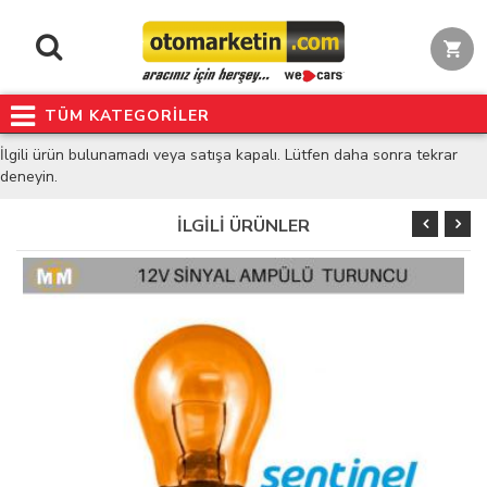
TÜM KATEGORİLER
İlgili ürün bulunamadı veya satışa kapalı. Lütfen daha sonra tekrar
deneyin.
İLGİLİ ÜRÜNLER