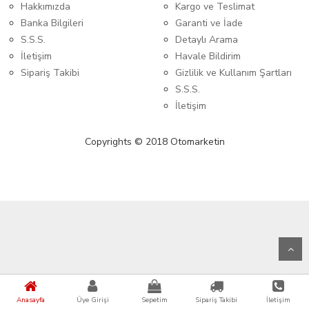
Hakkımızda
Kargo ve Teslimat
Banka Bilgileri
Garanti ve İade
S.S.S.
Detaylı Arama
İletişim
Havale Bildirim
Sipariş Takibi
Gizlilik ve Kullanım Şartları
S.S.S.
İletişim
Copyrights © 2018 Otomarketin
Anasayfa
Üye Girişi
Sepetim
Sipariş Takibi
İletişim