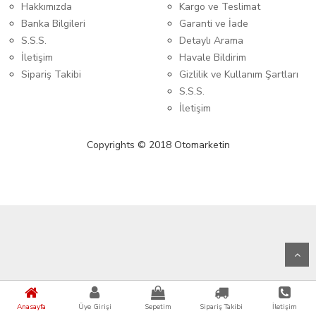
Hakkımızda
Kargo ve Teslimat
Banka Bilgileri
Garanti ve İade
S.S.S.
Detaylı Arama
İletişim
Havale Bildirim
Sipariş Takibi
Gizlilik ve Kullanım Şartları
S.S.S.
İletişim
Copyrights © 2018 Otomarketin
Anasayfa
Üye Girişi
Sepetim
Sipariş Takibi
İletişim