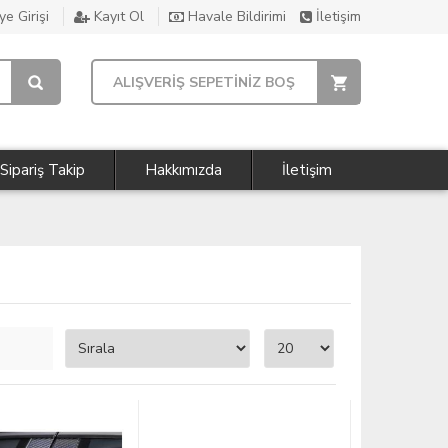
e Girişi
Kayıt Ol
Havale Bildirimi
İletişim
ALIŞVERİŞ SEPETİNİZ BOŞ
Sipariş Takip
Hakkımızda
İletişim