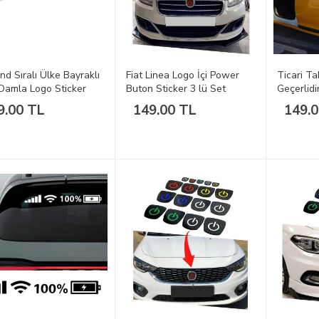
nd Sıralı Ülke Bayraklı
Fiat Linea Logo İçi Power
Ticari Ta
Damla Logo Sticker
Buton Sticker 3 lü Set
Geçerlidi
EL2
9.00 TL
149.00 TL
149.