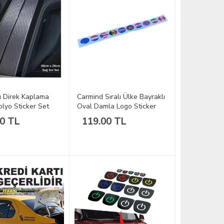
ı Direk Kaplama
Carmind Sıralı Ülke Bayraklı
lyo Sticker Set
Oval Damla Logo Sticker
MODEL2
00 TL
119.00 TL