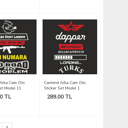
Carmind Arka Cam Oto
Arka Cam Oto
Sticker Set Model 1
Set Model 11
289.00 TL
00 TL