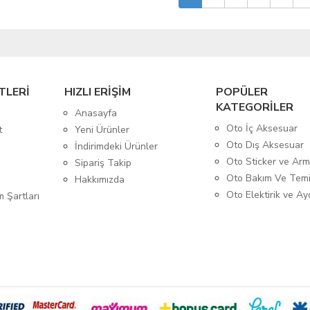
TLERİ
HIZLI ERİŞİM
POPÜLER
KATEGORİLER
Anasayfa
Oto İç Aksesuar
t
Yeni Ürünler
Oto Dış Aksesuar
İndirimdeki Ürünler
Oto Sticker ve Ar
Sipariş Takip
Oto Bakım Ve Temi
Hakkımızda
Oto Elektirik ve A
m Şartları