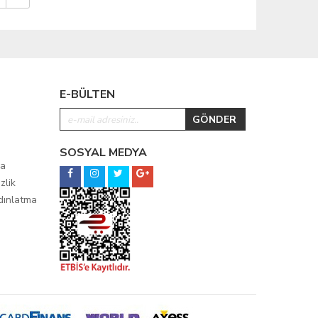
E-BÜLTEN
SOSYAL MEDYA
ma
zlik
ydınlatma