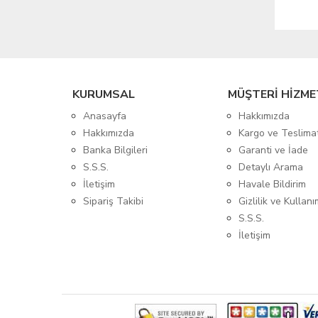
KURUMSAL
MÜŞTERİ HİZME
Anasayfa
Hakkımızda
Hakkımızda
Kargo ve Teslima
Banka Bilgileri
Garanti ve İade
S.S.S.
Detaylı Arama
İletişim
Havale Bildirim
Sipariş Takibi
Gizlilik ve Kullanı
S.S.S.
İletişim