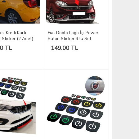
ksi Kredi Kartı
Fiat Doblo Logo İçi Power
r Sticker (2 Adet)
Buton Sticker 3 lü Set
00 TL
149.00 TL