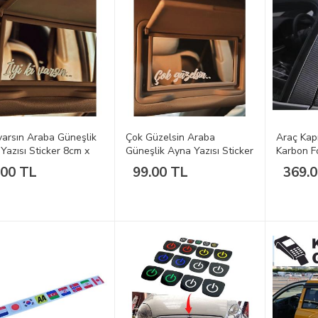
i varsın Araba Güneşlik
Çok Güzelsin Araba
Araç Kap
Yazısı Sticker 8cm x
Güneşlik Ayna Yazısı Sticker
Karbon Fo
8cm x 2cm
.00 TL
99.00 TL
369.