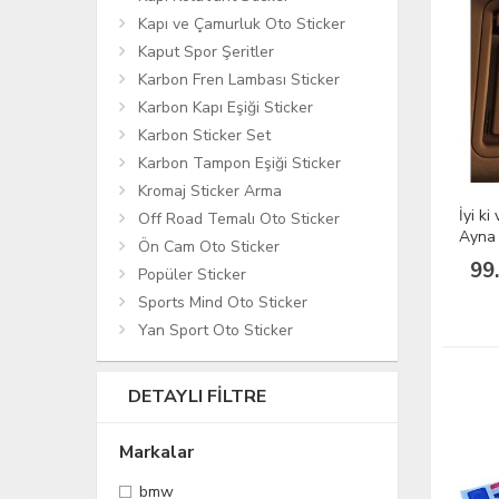
Kapı ve Çamurluk Oto Sticker
Kaput Spor Şeritler
Karbon Fren Lambası Sticker
Karbon Kapı Eşiği Sticker
Karbon Sticker Set
Karbon Tampon Eşiği Sticker
Kromaj Sticker Arma
İyi k
Off Road Temalı Oto Sticker
Ayna 
Ön Cam Oto Sticker
2cm
99
Popüler Sticker
Sports Mind Oto Sticker
Yan Sport Oto Sticker
DETAYLI FILTRE
Markalar
bmw