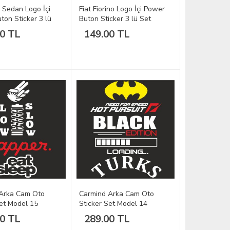
 Sedan Logo İçi
Fiat Fiorino Logo İçi Power
ton Sticker 3 lü
Buton Sticker 3 lü Set
00 TL
149.00 TL
Arka Cam Oto
Carmind Arka Cam Oto
Set Model 15
Sticker Set Model 14
00 TL
289.00 TL