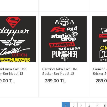
ind Arka Cam Oto
Carmind Arka Cam Oto
Carmind 
er Set Model 13
Sticker Set Model 12
Sticker 
9.00 TL
289.00 TL
289.
1
2
3
4
5
6