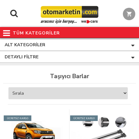
TÜM KATEGORİLER
ALT KATEGORILER
DETAYLI FILTRE
Taşıyıcı Barlar
ÜCRETSİZ KARGO
ÜCRETSİZ KARGO