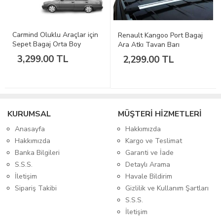
Carmind Oluklu Araçlar için
Renault Kangoo Port Bagaj
Sepet Bagaj Orta Boy
Ara Atkı Tavan Barı
3,299.00 TL
2,299.00 TL
KURUMSAL
MÜŞTERİ HİZMETLERİ
Anasayfa
Hakkımızda
Hakkımızda
Kargo ve Teslimat
Banka Bilgileri
Garanti ve İade
S.S.S.
Detaylı Arama
İletişim
Havale Bildirim
Sipariş Takibi
Gizlilik ve Kullanım Şartları
S.S.S.
İletişim