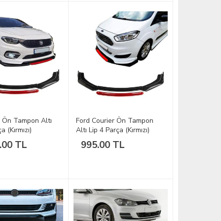
a Ön Tampon Altı
Ford Courier Ön Tampon
a (Kırmızı)
Altı Lip 4 Parça (Kırmızı)
.00 TL
995.00 TL