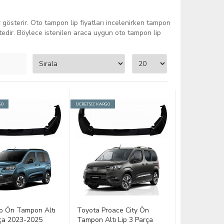
r gösterir. Oto tampon lip fiyatları incelenirken tampon
ektedir. Böylece istenilen araca uygun oto tampon lip
GO
ÜCRETSİZ KARGO
lo Ön Tampon Altı
Toyota Proace City Ön
rça 2023-2025
Tampon Altı Lip 3 Parça