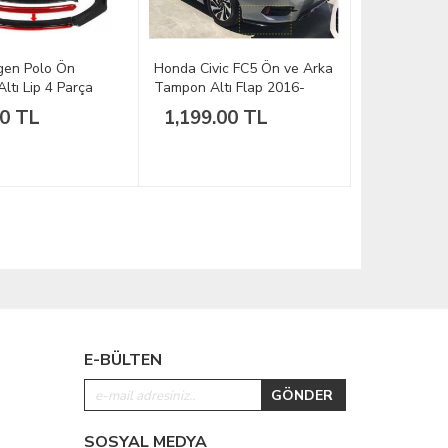
gen Polo Ön
Honda Civic FC5 Ön ve Arka
ltı Lip 4 Parça
Tampon Altı Flap 2016-
rası
2019
00 TL
1,199.00 TL
E-BÜLTEN
SOSYAL MEDYA