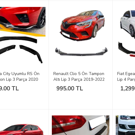
a City Uyumlu RS Ön
Renault Clio 5 Ön Tampon
Fiat Ege
n Lip 3 Parça 2020
Altı Lip 3 Parça 2019-2022
Lip 4 Parç
sı
9.00 TL
995.00 TL
1,299