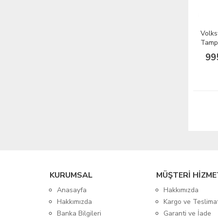
Volk
Tampo
2012
99
KURUMSAL
MÜŞTERİ HİZME
Anasayfa
Hakkımızda
Hakkımızda
Kargo ve Teslima
Banka Bilgileri
Garanti ve İade