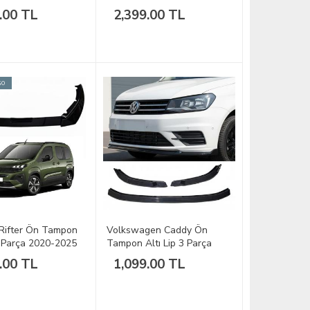
2019-2025
.00 TL
2,399.00 TL
GO
Rifter Ön Tampon
Volkswagen Caddy Ön
3 Parça 2020-2025
Tampon Altı Lip 3 Parça
2016-2020
.00 TL
1,099.00 TL