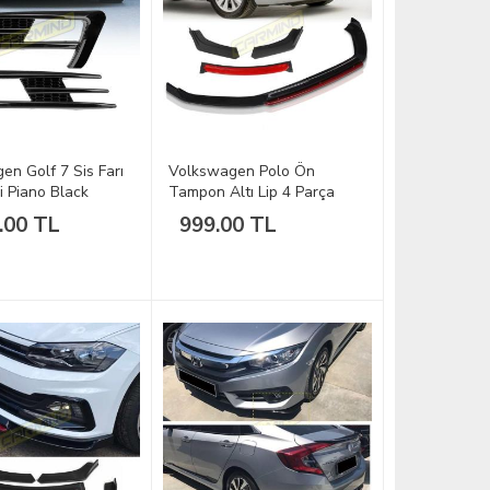
en Golf 7 Sis Farı
Volkswagen Polo Ön
i Piano Black
Tampon Altı Lip 4 Parça
17
2014-2018
.00 TL
999.00 TL