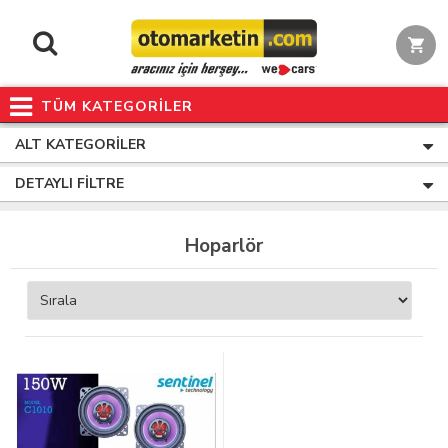
TÜM KATEGORİLER
ALT KATEGORILER
DETAYLI FILTRE
Hoparlör