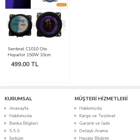
Sentinel C1010 Oto
Hoparlör 150W 10cm
499.00 TL
KURUMSAL
MÜŞTERİ HİZMETLERİ
Anasayfa
Hakkımızda
Hakkımızda
Kargo ve Teslimat
Banka Bilgileri
Garanti ve İade
S.S.S.
Detaylı Arama
İletişim
Havale Bildirim