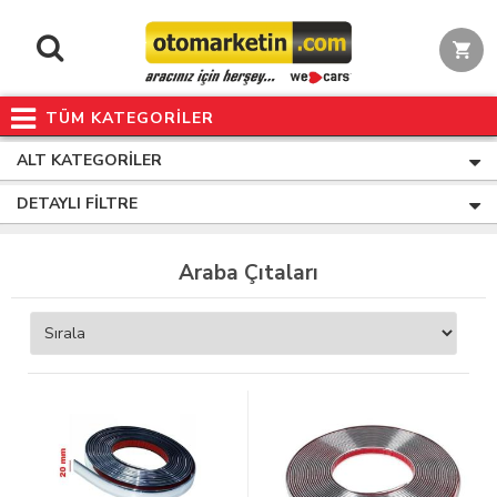
TÜM KATEGORİLER
ALT KATEGORILER
DETAYLI FILTRE
Araba Çıtaları