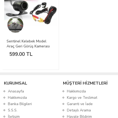
Sentinel Kelebek Model
Araç Geri Görüş Kamerası
599.00 TL
KURUMSAL
MÜŞTERİ HİZMETLERİ
Anasayfa
Hakkımızda
Hakkımızda
Kargo ve Teslimat
Banka Bilgileri
Garanti ve İade
S.S.S.
Detaylı Arama
İletişim
Havale Bildirim