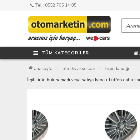
Tel : 0552 705 14 85
TÜM KATEGORİLER
anasayfa
oto dış aksesuar
bijon kapağı
İlgili ürün bulunamadı veya satışa kapalı. Lütfen daha so