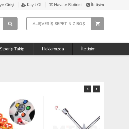
e Girişi
Kayıt Ol
Havale Bildirimi
İletişim
ALIŞVERİŞ SEPETİNİZ BOŞ
Sipariş Takip
Hakkımızda
İletişim