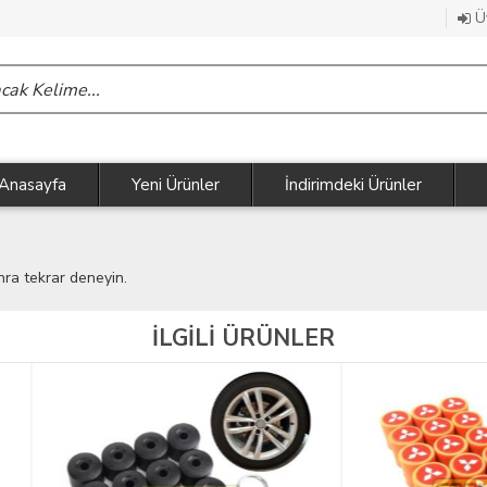
Üy
Anasayfa
Yeni Ürünler
İndirimdeki Ürünler
nra tekrar deneyin.
İLGİLİ ÜRÜNLER