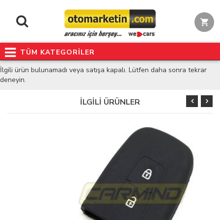
TÜM KATEGORİLER
İlgili ürün bulunamadı veya satışa kapalı. Lütfen daha sonra tekrar
deneyin.
İLGİLİ ÜRÜNLER