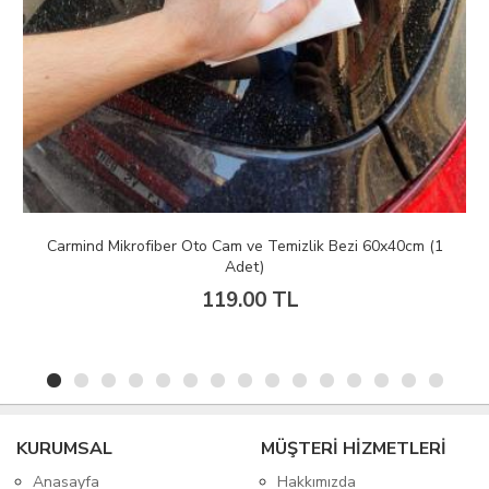
Carmind Mikrofiber Oto Cam ve Temizlik Bezi 60x40cm (1
Adet)
119.00 TL
KURUMSAL
MÜŞTERİ HİZMETLERİ
Anasayfa
Hakkımızda