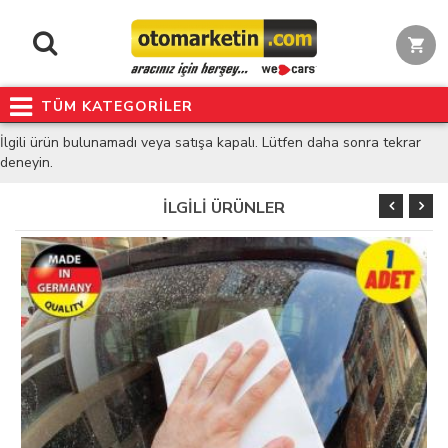
TÜM KATEGORİLER
İlgili ürün bulunamadı veya satışa kapalı. Lütfen daha sonra tekrar
deneyin.
İLGİLİ ÜRÜNLER