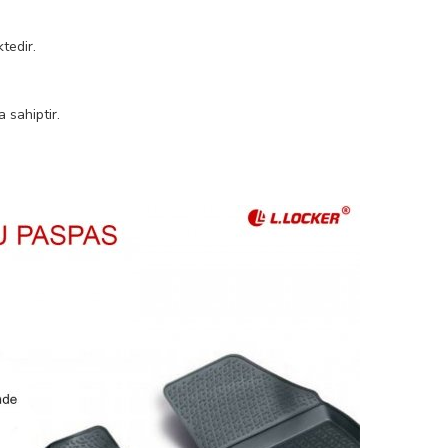
tedir.
 sahiptir.