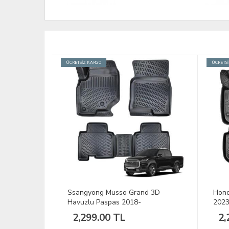
ÜCRETSİZ KARGO
ÜCRETS
u Paspas
Ssangyong Musso Grand 3D
Hond
Havuzlu Paspas 2018-
2023
2,299.00 TL
2,