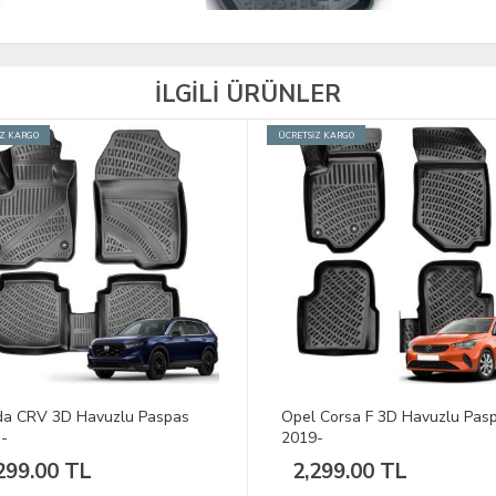
İLGİLİ ÜRÜNLER
İZ KARGO
ÜCRETSİZ KARGO
a CRV 3D Havuzlu Paspas
Opel Corsa F 3D Havuzlu Pas
-
2019-
299.00 TL
2,299.00 TL