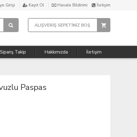
e Girişi
Kayıt Ol
Havale Bildirimi
İletişim
ALIŞVERİŞ SEPETİNİZ BOŞ
Sipariş Takip
Hakkımızda
İletişim
vuzlu Paspas