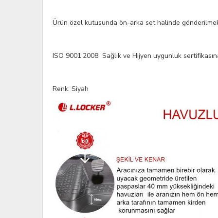
Ürün özel kutusunda ön-arka set halinde gönderilmek
ISO 9001:2008 Sağlık ve Hijyen uygunluk sertifikasına
Renk: Siyah