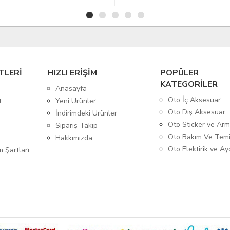
TLERİ
HIZLI ERİŞİM
POPÜLER
KATEGORİLER
Anasayfa
Oto İç Aksesuar
t
Yeni Ürünler
Oto Dış Aksesuar
İndirimdeki Ürünler
Oto Sticker ve Ar
Sipariş Takip
Oto Bakım Ve Temi
Hakkımızda
Oto Elektirik ve A
m Şartları