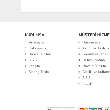
KURUMSAL
MÜŞTERİ HİZME
Anasayfa
Hakkımızda
Hakkımızda
Kargo ve Teslima
Banka Bilgileri
Garanti ve İade
S.S.S.
Detaylı Arama
İletişim
Havale Bildirim
Sipariş Takibi
Gizlilik ve Kullanı
S.S.S.
İletişim