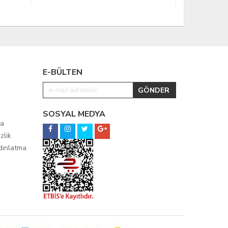
E-BÜLTEN
SOSYAL MEDYA
ma
zlik
ydınlatma