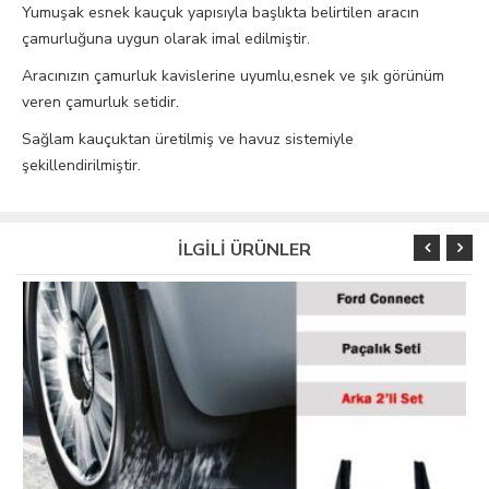
Yumuşak esnek kauçuk yapısıyla başlıkta belirtilen aracın
çamurluğuna uygun olarak imal edilmiştir.
Aracınızın çamurluk kavislerine uyumlu,esnek ve şık görünüm
veren çamurluk setidir.
Sağlam kauçuktan üretilmiş ve havuz sistemiyle
şekillendirilmiştir.
İLGİLİ ÜRÜNLER