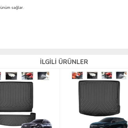
örünüm sağlar.
İLGİLİ ÜRÜNLER