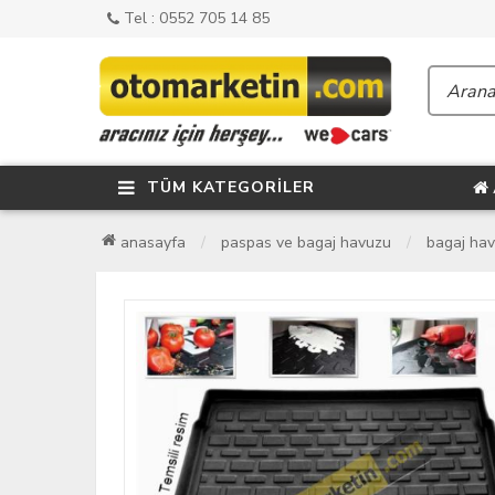
Tel : 0552 705 14 85
TÜM KATEGORİLER
anasayfa
paspas ve bagaj havuzu
bagaj ha