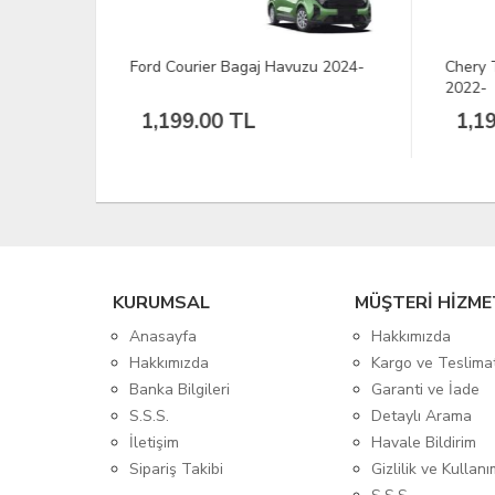
uzu 2024-
Chery Tiggo 8 Pro Bagaj Havuzu
Cher
2022-
2022
1,199.00 TL
1,
KURUMSAL
MÜŞTERİ HİZME
Anasayfa
Hakkımızda
Hakkımızda
Kargo ve Teslima
Banka Bilgileri
Garanti ve İade
S.S.S.
Detaylı Arama
İletişim
Havale Bildirim
Sipariş Takibi
Gizlilik ve Kullanı