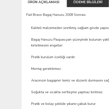
ÜRÜN AÇIKLAMASI
ÖDEME BİLGİLERİ
Fiat Bravo Bagaj Havuzu 2008 Sonrası
Kaliteli malzemeden üretilmiş sağlam gövde yapısı 
Bagaj Havuzu Paspası,yan yüzeyinde bulunan yaklaşı
kirletmesini engeller.
Pratik kurulum özelliği vardır.
Montaj gerektirmez .
Aracınızın bagajının temiz ve düzenli durmasını sağ
Soğukta ve sıcakta sertleşme yapmaz kırılmaz.
Pratik ve kolay şekilde yıkanır,çabuk kurur.