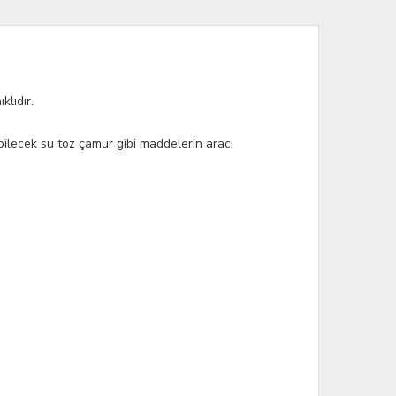
lıdır.
bilecek su toz çamur gibi maddelerin aracı