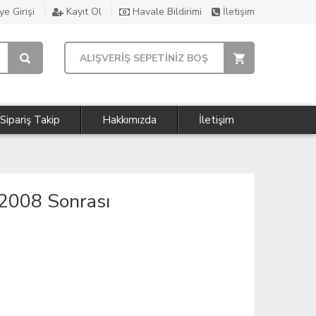
e Girişi
Kayıt Ol
Havale Bildirimi
İletişim
ALIŞVERİŞ SEPETİNİZ BOŞ
Sipariş Takip
Hakkımızda
İletişim
 2008 Sonrası