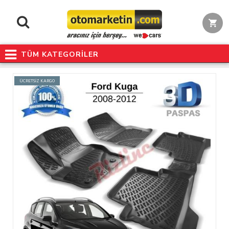
TÜM KATEGORİLER
ÜCRETSİZ KARGO