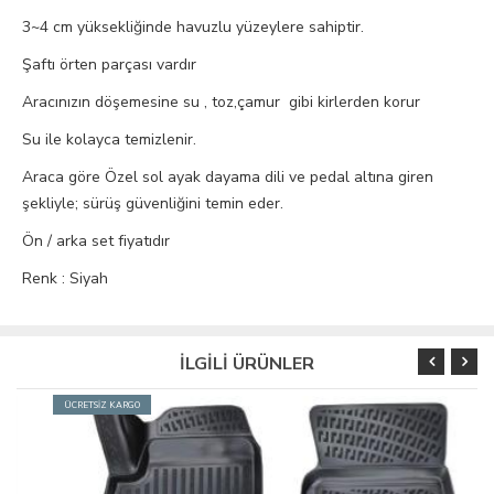
3~4 cm yüksekliğinde havuzlu yüzeylere sahiptir.
Şaftı örten parçası vardır
Aracınızın döşemesine su , toz,çamur gibi kirlerden korur
Su ile kolayca temizlenir.
Araca göre Özel sol ayak dayama dili ve pedal altına giren
şekliyle; sürüş güvenliğini temin eder.
Ön / arka set fiyatıdır
Renk : Siyah
İLGİLİ ÜRÜNLER
ÜCRETSİZ KARGO