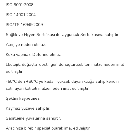
ISO 9001:2008
ISO 14001:2004
ISO/TS 16949:2009
Sağlık ve Hijyen Sertifikası ile Uygunluk Sertifikasına sahiptir.
Alerjiye neden olmaz.
Koku yapmaz. Deforme olmaz
Ekolojik, doğayla dost , geri dönüştürülebilen malzemeden imal
edilmiştir.
-50°C den +80°C ye kadar yüksek dayanıklılığa sahip,kendini
salmayan kaliteli malzemeden imal edilmiştir.
Şeklini kaybetmez.
Kaymaz yüzeye sahiptir.
Sabitleme yuvalarına sahiptir.
Aracınıza birebir special olarak imal edilmiştir.