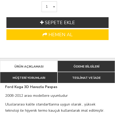
SEPETE EKLE
HEMEN AL
ÜRÜN AÇIKLAMASI
ÖDEME BİLGİLERİ
MÜŞTERİ YORUMLARI
TESLİMAT VE İADE
Ford Kuga 3D Havuzlu Paspas
2008-2012 arası modellere uyumludur
Uluslararası kalite standartlarına uygun olarak , yüksek
teknoloji ile hijyenik termo kauçuk kullanılarak imal edilmiştir.