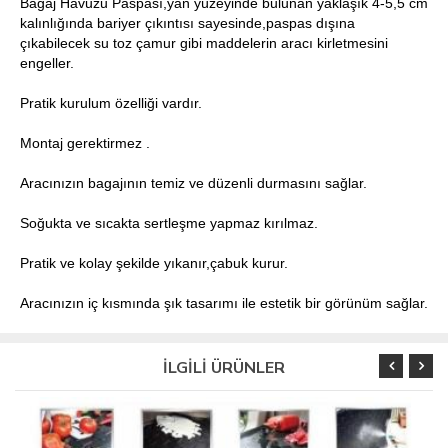
Bagaj Havuzu Paspası,yan yüzeyinde bulunan yaklaşık 4-5,5 cm
kalınlığında bariyer çıkıntısı sayesinde,paspas dışına
çıkabilecek su toz çamur gibi maddelerin aracı kirletmesini
engeller.
Pratik kurulum özelliği vardır.
Montaj gerektirmez .
Aracınızın bagajının temiz ve düzenli durmasını sağlar.
Soğukta ve sıcakta sertleşme yapmaz kırılmaz.
Pratik ve kolay şekilde yıkanır,çabuk kurur.
Aracınızın iç kısmında şık tasarımı ile estetik bir görünüm sağlar.
İLGİLİ ÜRÜNLER