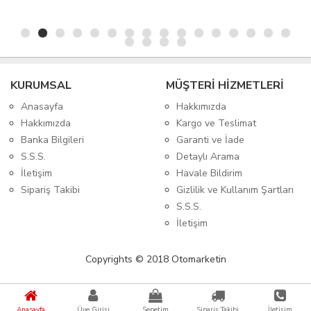
KURUMSAL
MÜŞTERİ HİZMETLERİ
Anasayfa
Hakkımızda
Hakkımızda
Kargo ve Teslimat
Banka Bilgileri
Garanti ve İade
S.S.S.
Detaylı Arama
İletişim
Havale Bildirim
Sipariş Takibi
Gizlilik ve Kullanım Şartları
S.S.S.
İletişim
Copyrights © 2018 Otomarketin
Anasayfa
Üye Girişi
Sepetim
Sipariş Takibi
İletişim