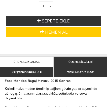
SEPETE EKLE
HEMEN AL
ÜRÜN AÇIKLAMASI
ÖDEME BİLGİLERİ
MÜŞTERİ YORUMLARI
TESLİMAT VE İADE
Ford Mondeo Bagaj Havuzu 2015 Sonrası
Kaliteli malzemeden üretilmiş sağlam gövde yapısı sayesinde
güneş ışığına,aşınmalara,sıcaklığa,soğukluğa ve suya
dayanıklıdır.