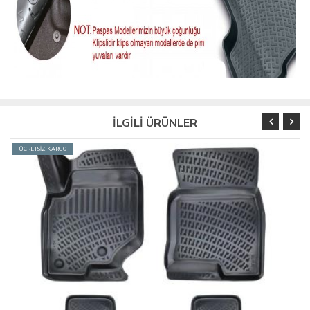
İLGİLİ ÜRÜNLER
ÜCRETSİZ KARGO