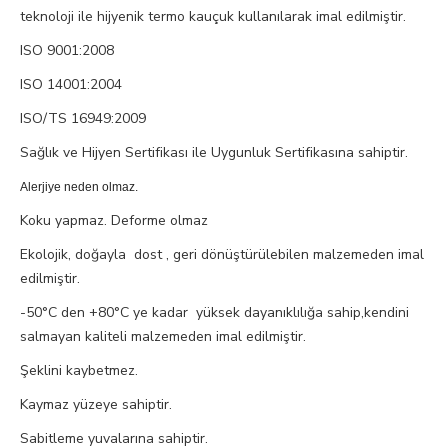
teknoloji ile hijyenik termo kauçuk kullanılarak imal edilmiştir.
ISO 9001:2008
ISO 14001:2004
ISO/TS 16949:2009
Sağlık ve Hijyen Sertifikası ile Uygunluk Sertifikasına sahiptir.
Alerjiye neden olmaz.
Koku yapmaz. Deforme olmaz
Ekolojik, doğayla dost , geri dönüştürülebilen malzemeden imal
edilmiştir.
-50°C den +80°C ye kadar yüksek dayanıklılığa sahip,kendini
salmayan kaliteli malzemeden imal edilmiştir.
Şeklini kaybetmez.
Kaymaz yüzeye sahiptir.
Sabitleme yuvalarına sahiptir.