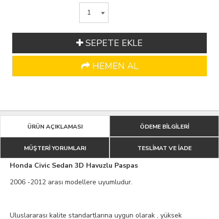
SEPETE EKLE
HEMEN AL
ÜRÜN AÇIKLAMASI
ÖDEME BİLGİLERİ
MÜŞTERİ YORUMLARI
TESLİMAT VE İADE
Honda Civic Sedan 3D Havuzlu Paspas
2006 -2012 arası modellere uyumludur.
Uluslararası kalite standartlarına uygun olarak , yüksek