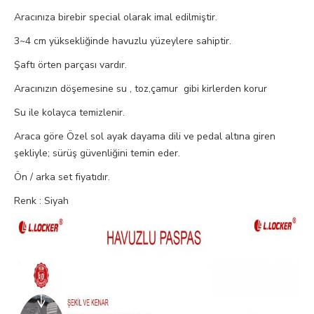
Aracınıza birebir special olarak imal edilmiştir.
3~4 cm yüksekliğinde havuzlu yüzeylere sahiptir.
Şaftı örten parçası vardır.
Aracınızın döşemesine su , toz,çamur gibi kirlerden korur
Su ile kolayca temizlenir.
Araca göre Özel sol ayak dayama dili ve pedal altına giren
şekliyle; sürüş güvenliğini temin eder.
Ön / arka set fiyatıdır.
Renk : Siyah