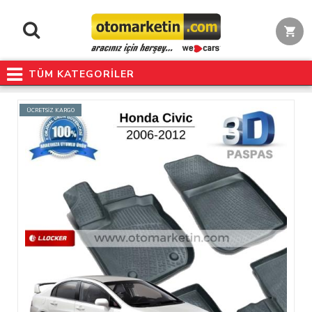
TÜM KATEGORİLER
ÜCRETSİZ KARGO