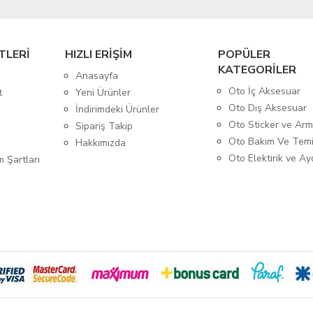
TLERİ
HIZLI ERİŞİM
POPÜLER
KATEGORİLER
Anasayfa
Oto İç Aksesuar
t
Yeni Ürünler
Oto Dış Aksesuar
İndirimdeki Ürünler
Oto Sticker ve Ar
Sipariş Takip
Oto Bakım Ve Temi
Hakkımızda
Oto Elektirik ve A
m Şartları