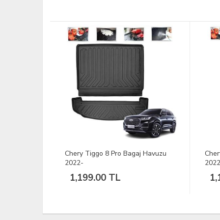
uzu 2024-
Chery Tiggo 8 Pro Bagaj Havuzu
Cher
2022-
2022
1,199.00 TL
1,