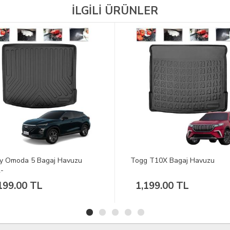
İLGİLİ ÜRÜNLER
y Omoda 5 Bagaj Havuzu
Togg T10X Bagaj Havuzu
-
199.00 TL
1,199.00 TL