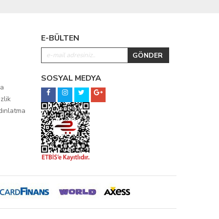
E-BÜLTEN
SOSYAL MEDYA
ma
zlik
ydınlatma