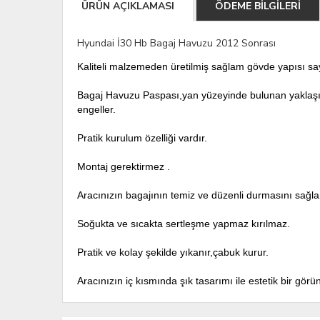
ÜRÜN AÇIKLAMASI
ÖDEME BİLGİLERİ
Hyundai İ30 Hb Bagaj Havuzu 2012 Sonrası
Kaliteli malzemeden üretilmiş sağlam gövde yapısı sa
Bagaj Havuzu Paspası,yan yüzeyinde bulunan yaklaşık 4
engeller.
Pratik kurulum özelliği vardır.
Montaj gerektirmez .
Aracınızın bagajının temiz ve düzenli durmasını sağla
Soğukta ve sıcakta sertleşme yapmaz kırılmaz.
Pratik ve kolay şekilde yıkanır,çabuk kurur.
Aracınızın iç kısmında şık tasarımı ile estetik bir gör