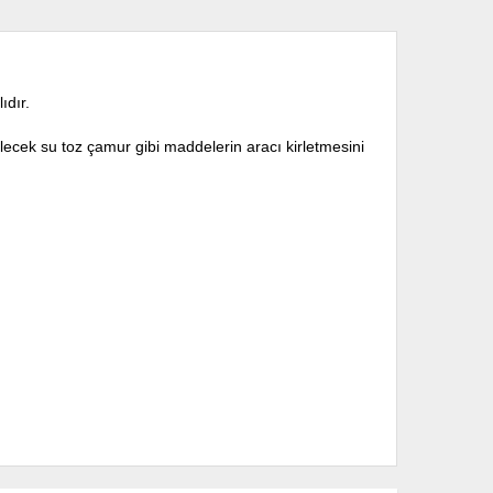
ıdır.
ecek su toz çamur gibi maddelerin aracı kirletmesini