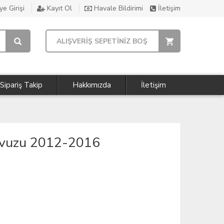
e Girişi
Kayıt Ol
Havale Bildirimi
İletişim
ALIŞVERİŞ SEPETİNİZ BOŞ
Sipariş Takip
Hakkımızda
İletişim
avuzu 2012-2016