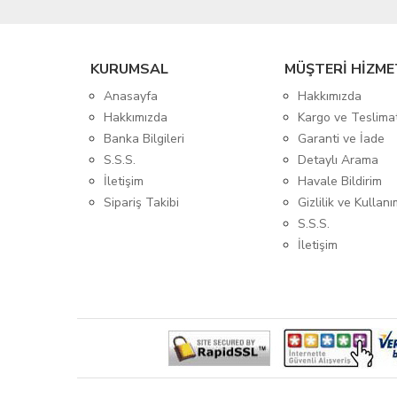
KURUMSAL
MÜŞTERİ HİZME
Anasayfa
Hakkımızda
Hakkımızda
Kargo ve Teslima
Banka Bilgileri
Garanti ve İade
S.S.S.
Detaylı Arama
İletişim
Havale Bildirim
Sipariş Takibi
Gizlilik ve Kullanı
S.S.S.
İletişim