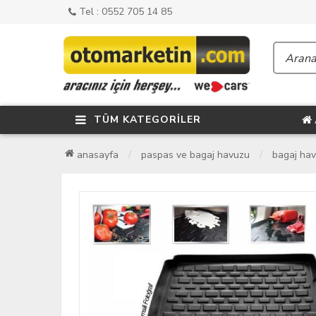
Tel : 0552 705 14 85
TÜM KATEGORİLER
anasayfa
paspas ve bagaj havuzu
bagaj ha