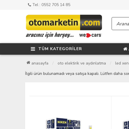
Tel : 0552 705 14 85
TÜM KATEGORİLER
anasayfa
oto elektirik ve aydınlatma
led xe
İlgili ürün bulunamadı veya satışa kapalı. Lütfen daha so