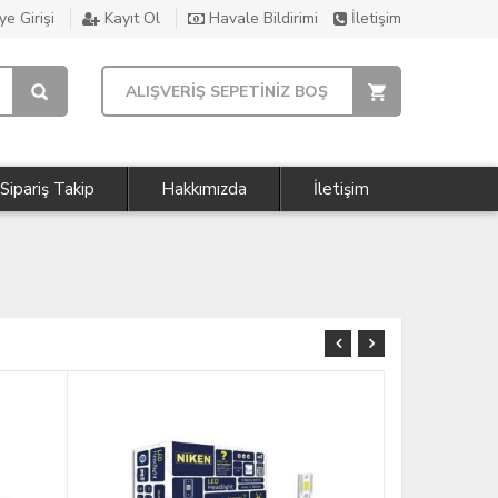
e Girişi
Kayıt Ol
Havale Bildirimi
İletişim
ALIŞVERİŞ SEPETİNİZ BOŞ
Sipariş Takip
Hakkımızda
İletişim
ÜCRETSİZ KARGO
ÜCRETSİZ KARGO