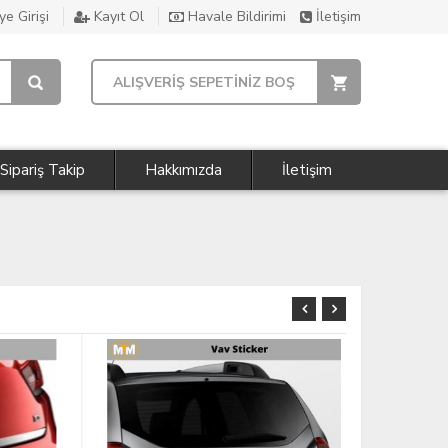
e Girişi
Kayıt Ol
Havale Bildirimi
İletişim
ALIŞVERİŞ SEPETİNİZ BOŞ
Sipariş Takip
Hakkımızda
İletişim