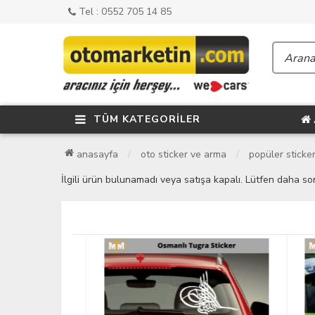
Tel : 0552 705 14 85
TÜM KATEGORİLER
anasayfa
oto sticker ve arma
popüler sticke
İlgili ürün bulunamadı veya satışa kapalı. Lütfen daha so