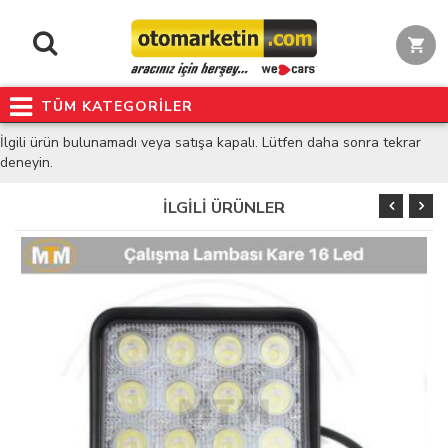
TÜM KATEGORİLER
İlgili ürün bulunamadı veya satışa kapalı. Lütfen daha sonra tekrar
deneyin.
İLGİLİ ÜRÜNLER