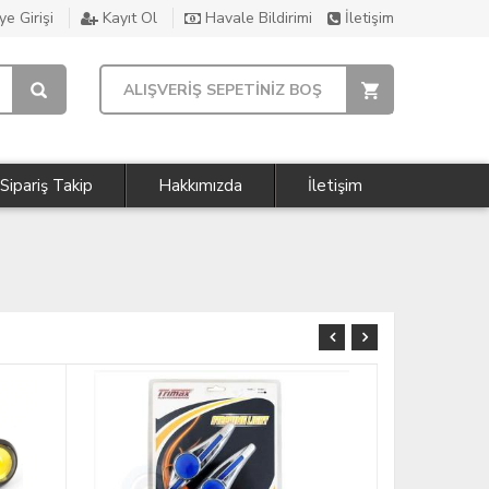
e Girişi
Kayıt Ol
Havale Bildirimi
İletişim
ALIŞVERİŞ SEPETİNİZ BOŞ
Sipariş Takip
Hakkımızda
İletişim