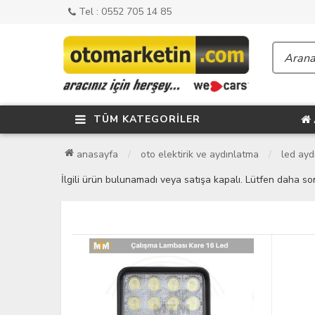
Tel : 0552 705 14 85
TÜM KATEGORİLER
anasayfa
oto elektirik ve aydınlatma
led ayd
İlgili ürün bulunamadı veya satışa kapalı. Lütfen daha so