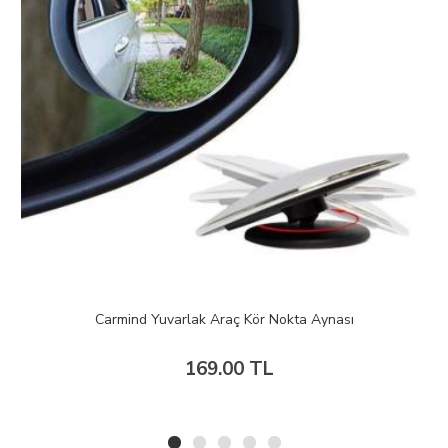
Carmind Oval Araç Kör Nokta Aynası
169.00 TL