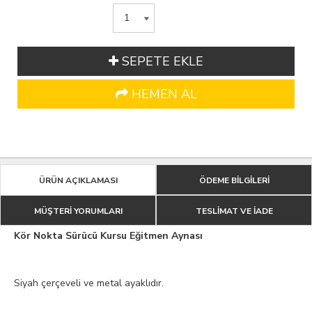
SEPETE EKLE
HEMEN AL
ÜRÜN AÇIKLAMASI
ÖDEME BİLGİLERİ
MÜŞTERİ YORUMLARI
TESLİMAT VE İADE
Kör Nokta Sürücü Kursu Eğitmen Aynası
Siyah çerçeveli ve metal ayaklıdır.