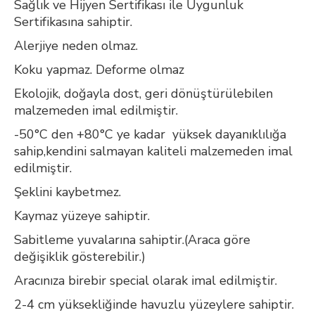
Sağlık ve Hijyen Sertifikası ile Uygunluk
Sertifikasına sahiptir.
Alerjiye neden olmaz.
Koku yapmaz. Deforme olmaz
Ekolojik, doğayla dost, geri dönüştürülebilen
malzemeden imal edilmiştir.
-50°C den +80°C ye kadar yüksek dayanıklılığa
sahip,kendini salmayan kaliteli malzemeden imal
edilmiştir.
Şeklini kaybetmez.
Kaymaz yüzeye sahiptir.
Sabitleme yuvalarına sahiptir.(Araca göre
değişiklik gösterebilir.)
Aracınıza birebir special olarak imal edilmiştir.
2-4 cm yüksekliğinde havuzlu yüzeylere sahiptir.