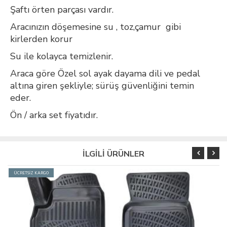
Şaftı örten parçası vardır.
Aracınızın döşemesine su , toz,çamur gibi
kirlerden korur
Su ile kolayca temizlenir.
Araca göre Özel sol ayak dayama dili ve pedal
altına giren şekliyle; sürüş güvenliğini temin
eder.
Ön / arka set fiyatıdır.
İLGİLİ ÜRÜNLER
ÜCRETSİZ KARGO