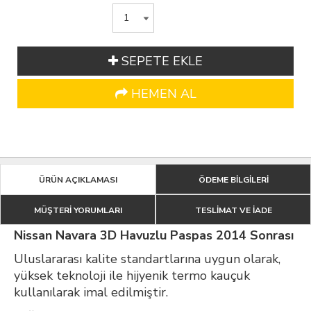
SEPETE EKLE
HEMEN AL
ÜRÜN AÇIKLAMASI
ÖDEME BİLGİLERİ
MÜŞTERİ YORUMLARI
TESLİMAT VE İADE
Nissan Navara 3D Havuzlu Paspas 2014 Sonrası
Uluslararası kalite standartlarına uygun olarak,
yüksek teknoloji ile hijyenik termo kauçuk
kullanılarak imal edilmiştir.