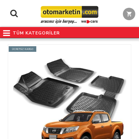
TÜM KATEGORİLER
ÜCRETSİZ KARGO