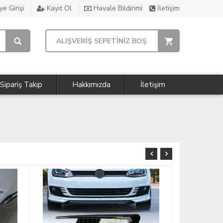
e Girişi
Kayıt Ol
Havale Bildirimi
İletişim
ALIŞVERİŞ SEPETİNİZ BOŞ
Sipariş Takip
Hakkımızda
İletişim