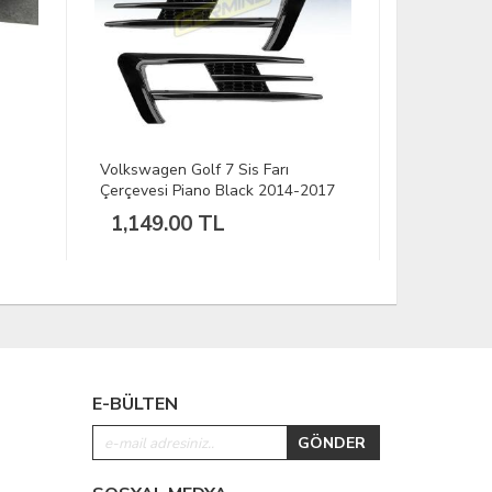
Golf 7 Sis Farı
Volkswagen Polo Ön Tampon Altı
Piano Black 2014-2017
Lip 4 Parça 2014-2018
00 TL
999.00 TL
E-BÜLTEN