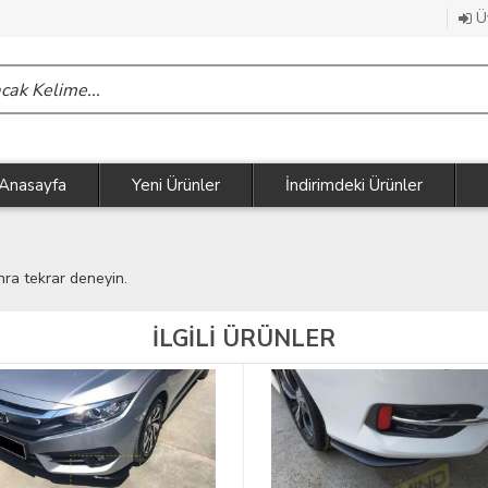
Üy
Anasayfa
Yeni Ürünler
İndirimdeki Ürünler
nra tekrar deneyin.
İLGİLİ ÜRÜNLER