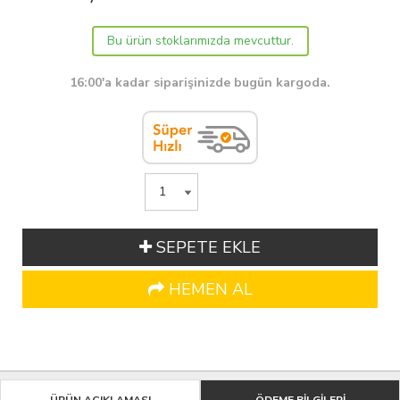
Bu ürün stoklarımızda mevcuttur.
16:00'a kadar siparişinizde bugün kargoda.
SEPETE EKLE
HEMEN AL
ÜRÜN AÇIKLAMASI
ÖDEME BİLGİLERİ