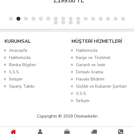
1,199.00 TL
KURUMSAL
MÜŞTERİ HİZMETLERİ
Anasayfa
Hakkımızda
Hakkımızda
Kargo ve Teslimat
Banka Bilgileri
Garanti ve İade
S.S.S.
Detaylı Arama
İletişim
Havale Bildirim
Sipariş Takibi
Gizlilik ve Kullanım Şartları
S.S.S.
İletişim
Copyrights © 2018 Otomarketin