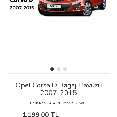
Opel Corsa D Bagaj Havuzu
2007-2015
Ürün Kodu:
46738
Marka:
Opel
1,199.00
TL