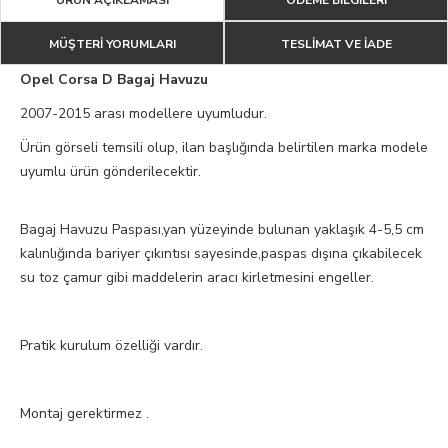
MÜŞTERİ YORUMLARI
TESLİMAT VE İADE
Opel Corsa D Bagaj Havuzu
2007-2015 arası modellere uyumludur.
Ürün görseli temsili olup, ilan başlığında belirtilen marka modele
uyumlu ürün gönderilecektir.
Bagaj Havuzu Paspası,yan yüzeyinde bulunan yaklaşık 4-5,5 cm
kalınlığında bariyer çıkıntısı sayesinde,paspas dışına çıkabilecek
su toz çamur gibi maddelerin aracı kirletmesini engeller.
Pratik kurulum özelliği vardır.
Montaj gerektirmez .