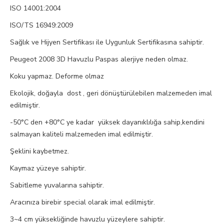
ISO 14001:2004
ISO/TS 16949:2009
Sağlık ve Hijyen Sertifikası ile Uygunluk Sertifikasına sahiptir.
Peugeot 2008 3D Havuzlu Paspas alerjiye neden olmaz.
Koku yapmaz. Deforme olmaz
Ekolojik, doğayla dost , geri dönüştürülebilen malzemeden imal
edilmiştir.
-50°C den +80°C ye kadar yüksek dayanıklılığa sahip,kendini
salmayan kaliteli malzemeden imal edilmiştir.
Şeklini kaybetmez.
Kaymaz yüzeye sahiptir.
Sabitleme yuvalarına sahiptir.
Aracınıza birebir special olarak imal edilmiştir.
3~4 cm yüksekliğinde havuzlu yüzeylere sahiptir.