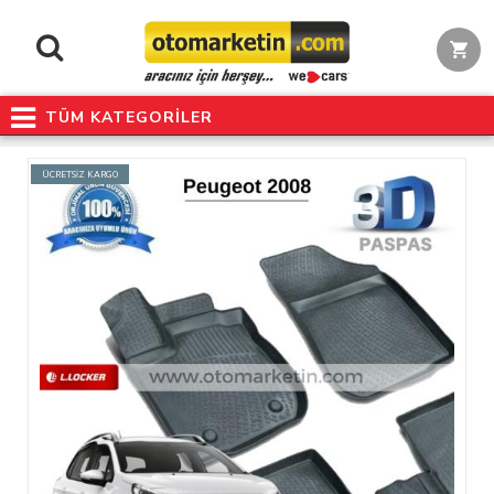
TÜM KATEGORİLER
ÜCRETSİZ KARGO