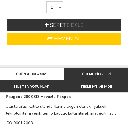
SEPETE EKLE
HEMEN AL
ÜRÜN AÇIKLAMASI
ÖDEME BİLGİLERİ
MÜŞTERİ YORUMLARI
TESLİMAT VE İADE
Peugeot 2008 3D Havuzlu Paspas
Uluslararası kalite standartlarına uygun olarak , yüksek
teknoloji ile hijyenik termo kauçuk kullanılarak imal edilmiştir.
ISO 9001:2008