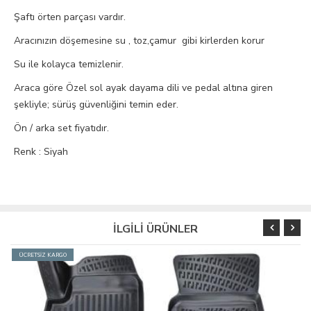
Şaftı örten parçası vardır.
Aracınızın döşemesine su , toz,çamur gibi kirlerden korur
Su ile kolayca temizlenir.
Araca göre Özel sol ayak dayama dili ve pedal altına giren
şekliyle; sürüş güvenliğini temin eder.
Ön / arka set fiyatıdır.
Renk : Siyah
İLGİLİ ÜRÜNLER
ÜCRETSİZ KARGO