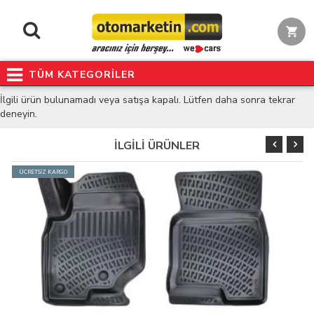
TÜM KATEGORİLER
İlgili ürün bulunamadı veya satışa kapalı. Lütfen daha sonra tekrar
deneyin.
İLGİLİ ÜRÜNLER
ÜCRETSİZ KARGO