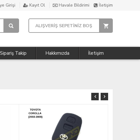
e Girişi
Kayıt Ol
Havale Bildirimi
İletişim
ALIŞVERİŞ SEPETİNİZ BOŞ
Sipariş Takip
Hakkımızda
İletişim