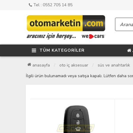
Tel : 0552 705 14 85
TÜM KATEGORİLER
anasayfa
oto i̇ç aksesuar
süs ve anahtarlık
İlgili ürün bulunamadı veya satışa kapalı. Lütfen daha so