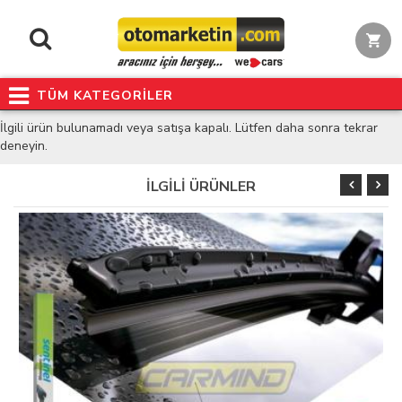
TÜM KATEGORİLER
İlgili ürün bulunamadı veya satışa kapalı. Lütfen daha sonra tekrar
deneyin.
İLGİLİ ÜRÜNLER