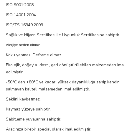
ISO 9001:2008
ISO 14001:2004
ISO/TS 16949:2009
Sağlık ve Hijyen Sertifikası ile Uygunluk Sertifikasına sahiptir.
Alerjiye neden olmaz.
Koku yapmaz. Deforme olmaz
Ekolojik, doğayla dost , geri dönüştürülebilen malzemeden imal
edilmiştir.
-50°C den +80°C ye kadar yüksek dayanıklılığa sahip,kendini
salmayan kaliteli malzemeden imal edilmiştir.
Şeklini kaybetmez.
Kaymaz yüzeye sahiptir.
Sabitleme yuvalarına sahiptir.
Aracınıza birebir special olarak imal edilmiştir.