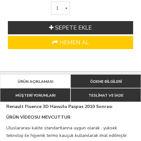
SEPETE EKLE
HEMEN AL
ÜRÜN AÇIKLAMASI
ÖDEME BİLGİLERİ
MÜŞTERİ YORUMLARI
TESLİMAT VE İADE
Renault Fluence 3D Havuzlu Paspas 2010 Sonrası
ÜRÜN VİDEOSU MEVCUTTUR
Uluslararası kalite standartlarına uygun olarak , yüksek
teknoloji ile hijyenik termo kauçuk kullanılarak imal edilmiştir.