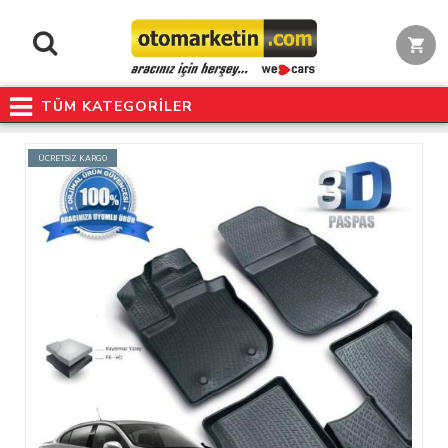
TÜM KATEGORİLER
ÜCRETSİZ KARGO