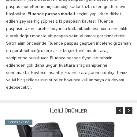
paspas modellerine hiç olmadığı kadar fazla özen göstermeye
başladılar.
Fluence paspas modeli
seçimi yapılırken dikkat
edilen şey ise hiç şüphesiz ki paspasın kalitesi. Fluence
paspasın uzun süreler boyunca kullanılabilmesi adına öncelikli
olarak doğru modele ait paspas satın alınması gerekmektedir.
Satın alım öncesinde Fluence paspas çeşitleri incelendiği zaman
da görülebileceği üzere artık birçok farklı model araç
sahiplerine sunuluyor. Fluence paspas fiyatı ise tahmin
edilenden çok daha uygun fiyatlara araç sahiplerine
sunulmakta. Böylece insanlar Fluence araçlarını oldukça temiz
ve iyi bir şekilde uzun süreler boyunca kullanmaya da devam
edebilecektir.
İLGİLİ ÜRÜNLER
ÜCRETSİZ KARGO