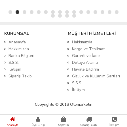
KURUMSAL
MÜŞTERİ HİZMETLERİ
Anasayfa
Hakkımızda
Hakkımızda
Kargo ve Teslimat
Banka Bilgileri
Garanti ve İade
S.S.S.
Detaylı Arama
İletişim
Havale Bildirim
Sipariş Takibi
Gizlilik ve Kullanım Şartları
S.S.S.
İletişim
Copyrights © 2018 Otomarketin
Anasayfa
Üye Girişi
Sepetim
Sipariş Takibi
İletişim