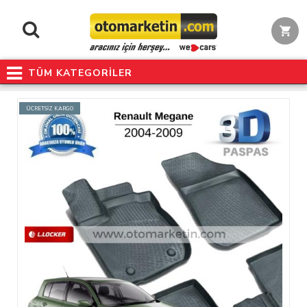
TÜM KATEGORİLER
ÜCRETSİZ KARGO