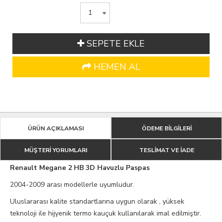
SEPETE EKLE
HEMEN AL
ÜRÜN AÇIKLAMASI
ÖDEME BİLGİLERİ
MÜŞTERİ YORUMLARI
TESLİMAT VE İADE
Renault Megane 2 HB 3D Havuzlu Paspas
2004-2009 arası modellerle uyumludur.
Uluslararası kalite standartlarına uygun olarak , yüksek
teknoloji ile hijyenik termo kauçuk kullanılarak imal edilmiştir.