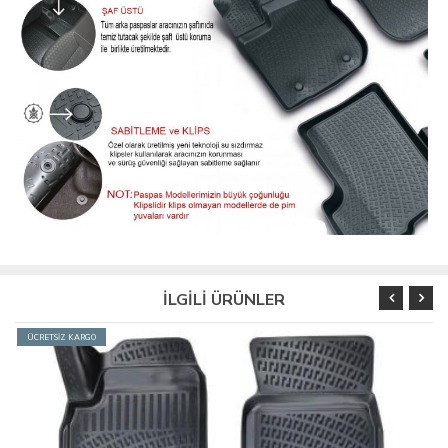
İLGİLİ ÜRÜNLER
ÜCRETSİZ KARGO