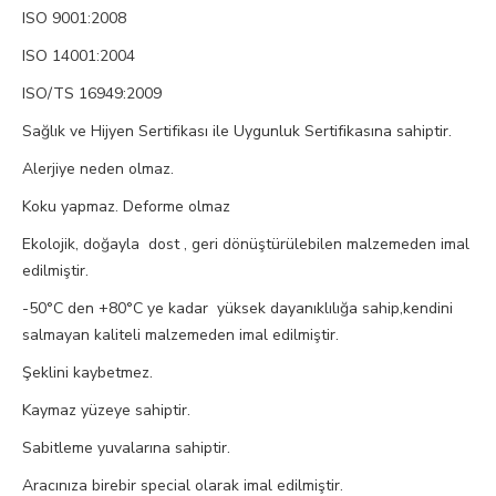
ISO 9001:2008
ISO 14001:2004
ISO/TS 16949:2009
Sağlık ve Hijyen Sertifikası ile Uygunluk Sertifikasına sahiptir.
Alerjiye neden olmaz.
Koku yapmaz. Deforme olmaz
Ekolojik, doğayla dost , geri dönüştürülebilen malzemeden imal
edilmiştir.
-50°C den +80°C ye kadar yüksek dayanıklılığa sahip,kendini
salmayan kaliteli malzemeden imal edilmiştir.
Şeklini kaybetmez.
Kaymaz yüzeye sahiptir.
Sabitleme yuvalarına sahiptir.
Aracınıza birebir special olarak imal edilmiştir.