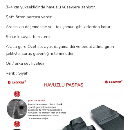
3~4 cm yüksekliğinde havuzlu yüzeylere sahiptir.
Şaftı örten parçası vardır.
Aracınızın döşemesine su , toz,çamur gibi kirlerden korur
Su ile kolayca temizlenir.
Araca göre Özel sol ayak dayama dili ve pedal altına giren
şekliyle; sürüş güvenliğini temin eder.
Ön / arka set fiyatıdır.
Renk : Siyah