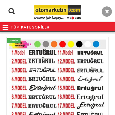
TÜM KATEGORİLER
İNDİRİM