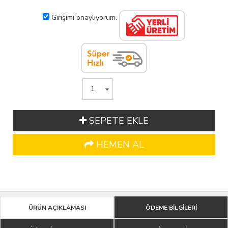
Girişimi onaylıyorum.
SEPETE EKLE
HEMEN AL
ÜRÜN AÇIKLAMASI
ÖDEME BİLGİLERİ