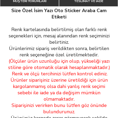
MÜŞTERİ YORUMLARI
TESLİMAT VE İADE
Size Özel İsim Yazı Oto Sticker Araba Cam
Etiketi
Renk kartelasında belirtilmiş olan farklı renk
seçenekleri için, mesaj alanından renk seçiminizi
belirtiniz.
Ürünlerimiz sipariş verildikten sonra, belirtilen
renk seçeneğine özel üretilmektedir.
(Ölçüler ürün uzunluğu için olup, yükseliği yazı
stiline göre otomatik olarak hesaplanmaktadır.)
Renk ve ölçü tercihinizi lütfen kontrol ediniz.
Ürünler siparişiniz üzerine üretildiği için ürün
kargolanmamış olsa dahi yanlış renk seçimi
sebebi ile iade ya da değişim mümkün
olmamaktadır.
Siparişinizi verirken bunu lütfen göz önünde
bulundurunuz.