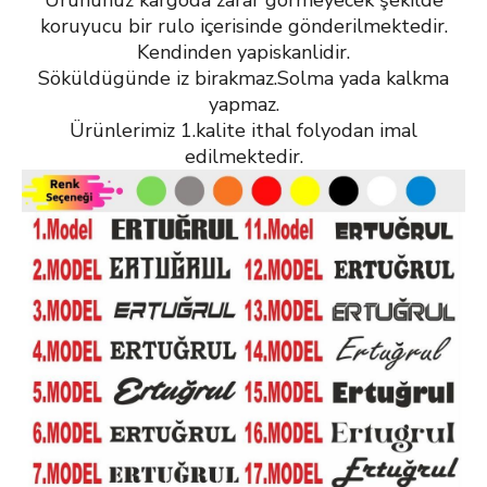
Ürününüz kargoda zarar görmeyecek şekilde
koruyucu bir rulo içerisinde gönderilmektedir.
Kendinden yapiskanlidir.
Söküldügünde iz birakmaz.Solma yada kalkma
yapmaz.
Ürünlerimiz 1.kalite ithal folyodan imal
edilmektedir.