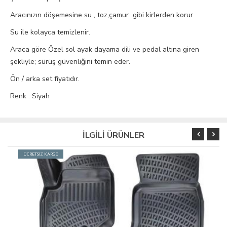
Aracınızın döşemesine su , toz,çamur gibi kirlerden korur
Su ile kolayca temizlenir.
Araca göre Özel sol ayak dayama dili ve pedal altına giren
şekliyle; sürüş güvenliğini temin eder.
Ön / arka set fiyatıdır.
Renk : Siyah
İLGİLİ ÜRÜNLER
ÜCRETSİZ KARGO