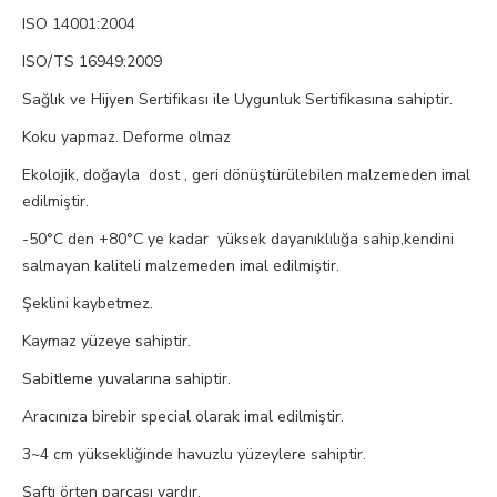
ISO 14001:2004
ISO/TS 16949:2009
Sağlık ve Hijyen Sertifikası ile Uygunluk Sertifikasına sahiptir.
Koku yapmaz. Deforme olmaz
Ekolojik, doğayla dost , geri dönüştürülebilen malzemeden imal
edilmiştir.
-50°C den +80°C ye kadar yüksek dayanıklılığa sahip,kendini
salmayan kaliteli malzemeden imal edilmiştir.
Şeklini kaybetmez.
Kaymaz yüzeye sahiptir.
Sabitleme yuvalarına sahiptir.
Aracınıza birebir special olarak imal edilmiştir.
3~4 cm yüksekliğinde havuzlu yüzeylere sahiptir.
Şaftı örten parçası vardır.