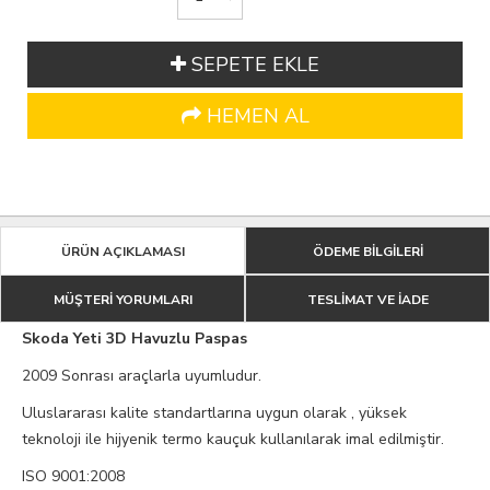
SEPETE EKLE
HEMEN AL
ÜRÜN AÇIKLAMASI
ÖDEME BİLGİLERİ
MÜŞTERİ YORUMLARI
TESLİMAT VE İADE
Skoda Yeti 3D Havuzlu Paspas
2009 Sonrası araçlarla uyumludur.
Uluslararası kalite standartlarına uygun olarak , yüksek
teknoloji ile hijyenik termo kauçuk kullanılarak imal edilmiştir.
ISO 9001:2008