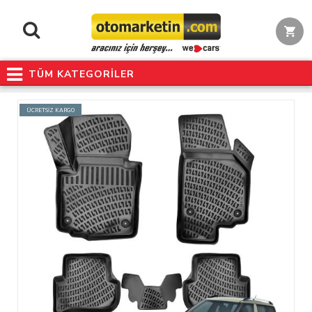
TÜM KATEGORİLER
ÜCRETSİZ KARGO