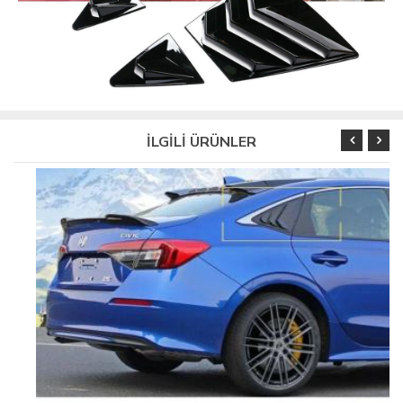
İLGİLİ ÜRÜNLER