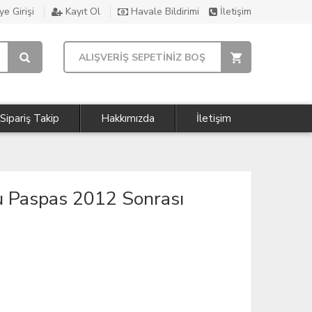
e Girişi
Kayıt Ol
Havale Bildirimi
İletişim
ALIŞVERİŞ SEPETİNİZ BOŞ
Sipariş Takip
Hakkımızda
İletişim
 Paspas 2012 Sonrası