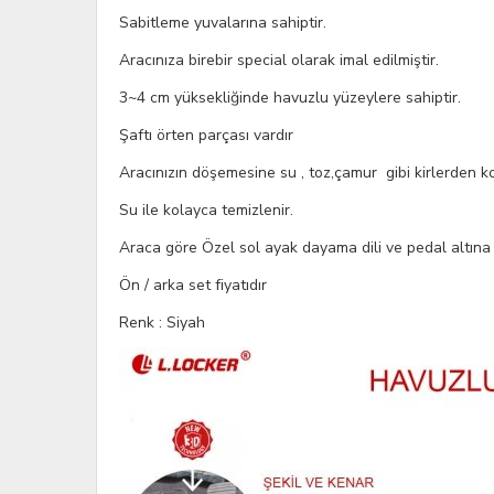
Sabitleme yuvalarına sahiptir.
Aracınıza birebir special olarak imal edilmiştir.
3~4 cm yüksekliğinde havuzlu yüzeylere sahiptir.
Şaftı örten parçası vardır
Aracınızın döşemesine su , toz,çamur gibi kirlerden k
Su ile kolayca temizlenir.
Araca göre Özel sol ayak dayama dili ve pedal altına g
Ön / arka set fiyatıdır
Renk : Siyah