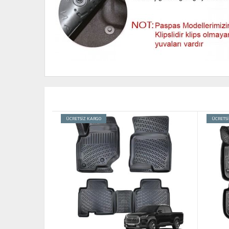
ÜCRETSİZ KARGO
ÜCRETS