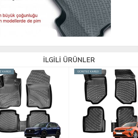
İLGİLİ ÜRÜNLER
İZ KARGO
ÜCRETSİZ KARGO