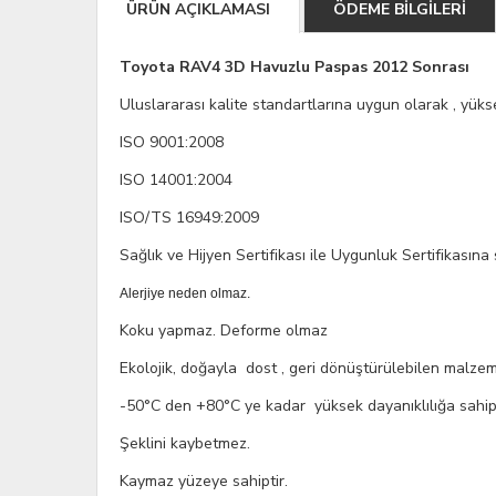
ÜRÜN AÇIKLAMASI
ÖDEME BİLGİLERİ
Toyota RAV4 3D Havuzlu Paspas 2012 Sonrası
Uluslararası kalite standartlarına uygun olarak , yükse
ISO 9001:2008
ISO 14001:2004
ISO/TS 16949:2009
Sağlık ve Hijyen Sertifikası ile Uygunluk Sertifikasına 
Alerjiye neden olmaz.
Koku yapmaz. Deforme olmaz
Ekolojik, doğayla dost , geri dönüştürülebilen malzem
-50°C den +80°C ye kadar yüksek dayanıklılığa sahip,
Şeklini kaybetmez.
Kaymaz yüzeye sahiptir.