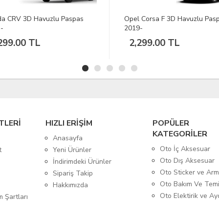
a CRV 3D Havuzlu Paspas
Opel Corsa F 3D Havuzlu Pas
-
2019-
299.00 TL
2,299.00 TL
TLERİ
HIZLI ERİŞİM
POPÜLER
KATEGORİLER
Anasayfa
Oto İç Aksesuar
t
Yeni Ürünler
Oto Dış Aksesuar
İndirimdeki Ürünler
Oto Sticker ve Ar
Sipariş Takip
Oto Bakım Ve Temi
Hakkımızda
Oto Elektirik ve A
m Şartları