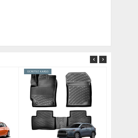
ÜCRETSİZ KARGO
ÜCRETSİZ KARGO