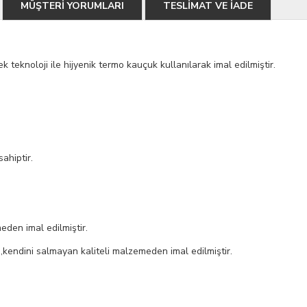
MÜŞTERİ YORUMLARI
TESLİMAT VE İADE
k teknoloji ile hijyenik termo kauçuk kullanılarak imal edilmiştir.
sahiptir.
eden imal edilmiştir.
kendini salmayan kaliteli malzemeden imal edilmiştir.