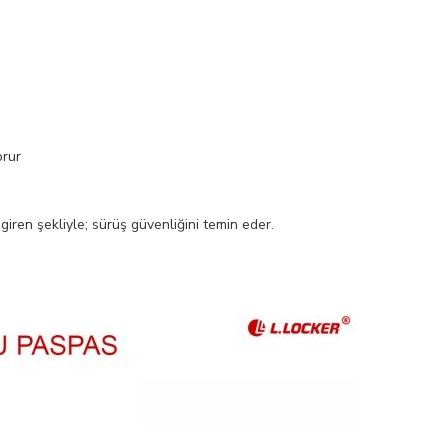
orur
iren şekliyle; sürüş güvenliğini temin eder.