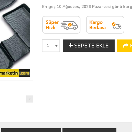
En geç 10 Ağustos, 2026 Pazartesi günü kar
SEPETE EKLE