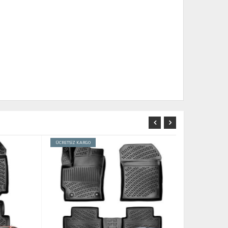
ÜCRETSİZ KARGO
ÜCRETSİZ KARGO