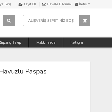
e Girişi
Kayıt Ol
Havale Bildirimi
İletişim
ALIŞVERİŞ SEPETİNİZ BOŞ
Sipariş Takip
Hakkımızda
İletişim
 Havuzlu Paspas