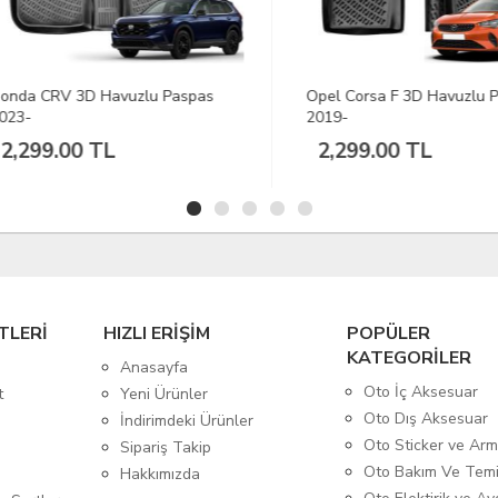
a CRV 3D Havuzlu Paspas
Opel Corsa F 3D Havuzlu Pas
-
2019-
299.00 TL
2,299.00 TL
TLERİ
HIZLI ERİŞİM
POPÜLER
KATEGORİLER
Anasayfa
Oto İç Aksesuar
t
Yeni Ürünler
Oto Dış Aksesuar
İndirimdeki Ürünler
Oto Sticker ve Ar
Sipariş Takip
Oto Bakım Ve Temi
Hakkımızda