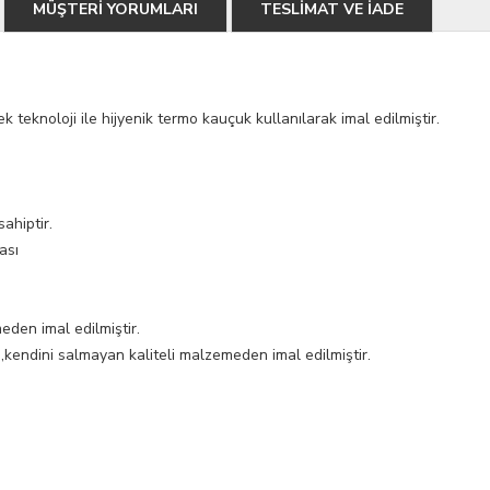
MÜŞTERİ YORUMLARI
TESLİMAT VE İADE
k teknoloji ile hijyenik termo kauçuk kullanılarak imal edilmiştir.
sahiptir.
onrası
eden imal edilmiştir.
kendini salmayan kaliteli malzemeden imal edilmiştir.