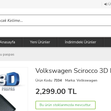
Üy
Anasayfa
Yeni Ürünler
İndirimdeki Ürünler
lu paspas
Volkswagen Scirocco 3D
Ürün Kodu:
7334
Marka:
Volkswagen
2,299.00
TL
Bu ürün stoklarımızda mevcuttur.