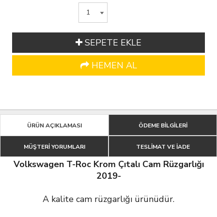
SEPETE EKLE
HEMEN AL
ÜRÜN AÇIKLAMASI
ÖDEME BİLGİLERİ
MÜŞTERİ YORUMLARI
TESLİMAT VE İADE
Volkswagen T-Roc Krom Çıtalı Cam Rüzgarlığı
2019-
A kalite cam rüzgarlığı ürünüdür.