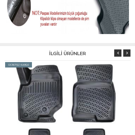
İLGİLİ ÜRÜNLER
ÜCRETSİZ KARGO