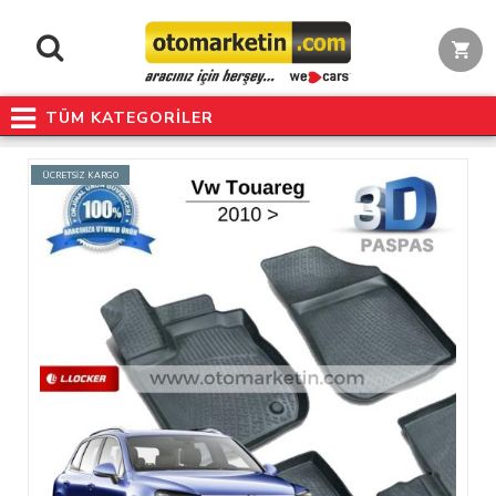
TÜM KATEGORİLER
ÜCRETSİZ KARGO