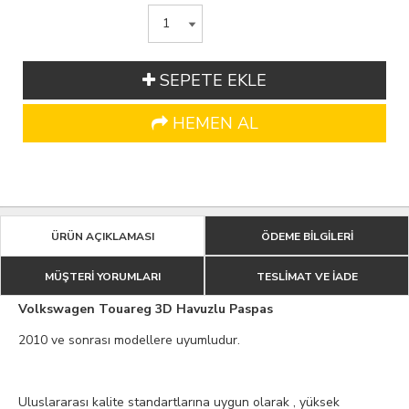
SEPETE EKLE
HEMEN AL
ÜRÜN AÇIKLAMASI
ÖDEME BİLGİLERİ
MÜŞTERİ YORUMLARI
TESLİMAT VE İADE
Volkswagen Touareg 3D Havuzlu Paspas
2010 ve sonrası modellere uyumludur.
Uluslararası kalite standartlarına uygun olarak , yüksek