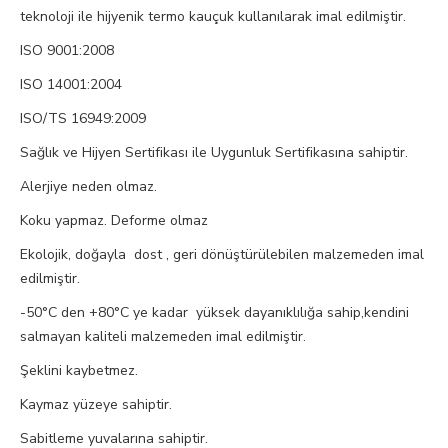
teknoloji ile hijyenik termo kauçuk kullanılarak imal edilmiştir.
ISO 9001:2008
ISO 14001:2004
ISO/TS 16949:2009
Sağlık ve Hijyen Sertifikası ile Uygunluk Sertifikasına sahiptir.
Alerjiye neden olmaz.
Koku yapmaz. Deforme olmaz
Ekolojik, doğayla dost , geri dönüştürülebilen malzemeden imal
edilmiştir.
-50°C den +80°C ye kadar yüksek dayanıklılığa sahip,kendini
salmayan kaliteli malzemeden imal edilmiştir.
Şeklini kaybetmez.
Kaymaz yüzeye sahiptir.
Sabitleme yuvalarına sahiptir.