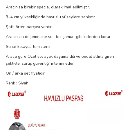
Aracınıza birebir special olarak imal edilmiştir.
3~4 cm yüksekliğinde havuzlu yüzeylere sahiptir.
Şaftı örten parçası vardır
Aracınızın döşemesine su , toz,çamur gibi kirlerden korur
Su ile kolayca temizlenir.
Araca göre Özel sol ayak dayama dili ve pedal altına giren
şekliyle; sürüş güvenliğini temin eder.
Ön / arka set fiyatıdır.
Renk : Siyah