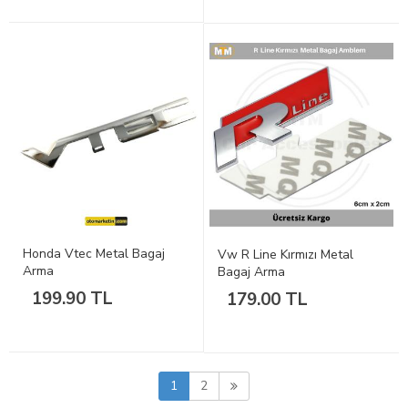
Honda Vtec Metal Bagaj
Vw R Line Kırmızı Metal
Arma
Bagaj Arma
199.90 TL
179.00 TL
1
2