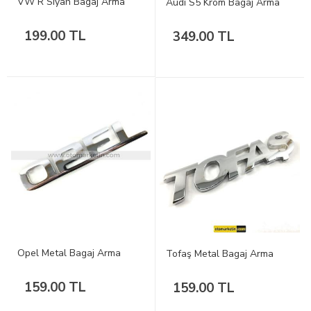
VW R Siyah Bagaj Arma
Audi S5 Krom Bagaj Arma
199.00 TL
349.00 TL
Opel Metal Bagaj Arma
Tofaş Metal Bagaj Arma
159.00 TL
159.00 TL