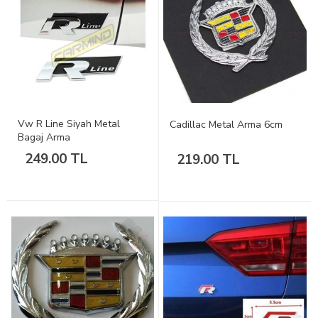
Vw R Line Siyah Metal
Cadillac Metal Arma 6cm
Bagaj Arma
249.00 TL
219.00 TL