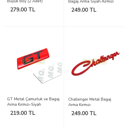
Büyük Boy (2 Adet)
Bagaj Arma Siyah-Kırmızı
279.00 TL
249.00 TL
GT Metal Çamurluk ve Bagaj
Challenger Metal Bagaj
Arma Kırmızı-Siyah
Arma Kırmızı
219.00 TL
249.00 TL