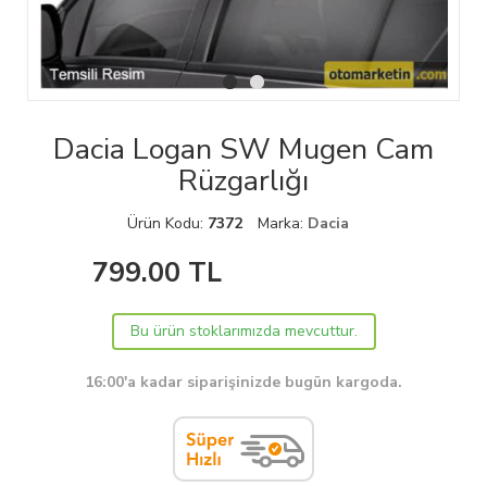
Dacia Logan SW Mugen Cam
Rüzgarlığı
Ürün Kodu:
7372
Marka:
Dacia
799.00
TL
Bu ürün stoklarımızda mevcuttur.
16:00'a kadar siparişinizde bugün kargoda.