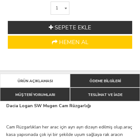
SEPETE EKLE
HEMEN AL
ÜRÜN AÇIKLAMASI
ÖDEME BİLGİLERİ
MÜŞTERİ YORUMLARI
TESLİMAT VE İADE
Dacia Logan SW Mugen Cam Rüzgarlığı
Cam Rüzgarlıkları her arac için ayrı ayrı dizayn edilmiş olup,araç
kasa yapısınada çok iyi bir şekilde uyum sağlaya rak aracın