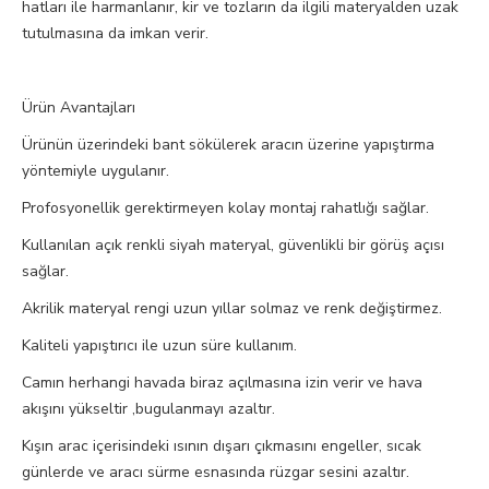
hatları ile harmanlanır, kir ve tozların da ilgili materyalden uzak
tutulmasına da imkan verir.
Ürün Avantajları
Ürünün üzerindeki bant sökülerek aracın üzerine yapıştırma
yöntemiyle uygulanır.
Profosyonellik gerektirmeyen kolay montaj rahatlığı sağlar.
Kullanılan açık renkli siyah materyal, güvenlikli bir görüş açısı
sağlar.
Akrilik materyal rengi uzun yıllar solmaz ve renk değiştirmez.
Kaliteli yapıştırıcı ile uzun süre kullanım.
Camın herhangi havada biraz açılmasına izin verir ve hava
akışını yükseltir ,bugulanmayı azaltır.
Kışın arac içerisindeki ısının dışarı çıkmasını engeller, sıcak
günlerde ve aracı sürme esnasında rüzgar sesini azaltır.