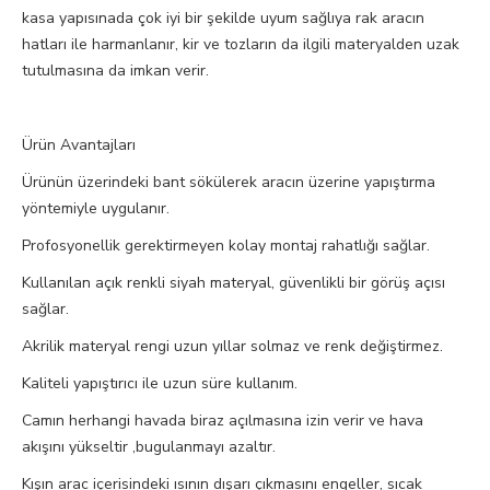
kasa yapısınada çok iyi bir şekilde uyum sağlıya rak aracın
hatları ile harmanlanır, kir ve tozların da ilgili materyalden uzak
tutulmasına da imkan verir.
Ürün Avantajları
Ürünün üzerindeki bant sökülerek aracın üzerine yapıştırma
yöntemiyle uygulanır.
Profosyonellik gerektirmeyen kolay montaj rahatlığı sağlar.
Kullanılan açık renkli siyah materyal, güvenlikli bir görüş açısı
sağlar.
Akrilik materyal rengi uzun yıllar solmaz ve renk değiştirmez.
Kaliteli yapıştırıcı ile uzun süre kullanım.
Camın herhangi havada biraz açılmasına izin verir ve hava
akışını yükseltir ,bugulanmayı azaltır.
Kışın arac içerisindeki ısının dışarı çıkmasını engeller, sıcak