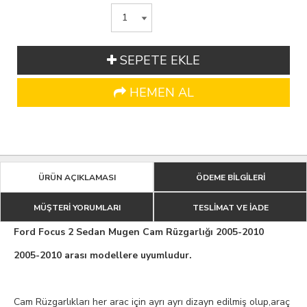
SEPETE EKLE
HEMEN AL
ÜRÜN AÇIKLAMASI
ÖDEME BİLGİLERİ
MÜŞTERİ YORUMLARI
TESLİMAT VE İADE
Ford Focus 2 Sedan Mugen Cam Rüzgarlığı 2005-2010
2005-2010 arası modellere uyumludur.
Cam Rüzgarlıkları her arac için ayrı ayrı dizayn edilmiş olup,araç