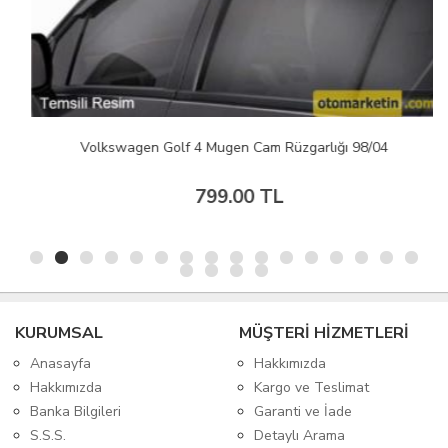
Volkswagen Golf 4 Mugen Cam Rüzgarlığı 98/04
799.00 TL
KURUMSAL
MÜŞTERİ HİZMETLERİ
Anasayfa
Hakkımızda
Hakkımızda
Kargo ve Teslimat
Banka Bilgileri
Garanti ve İade
S.S.S.
Detaylı Arama