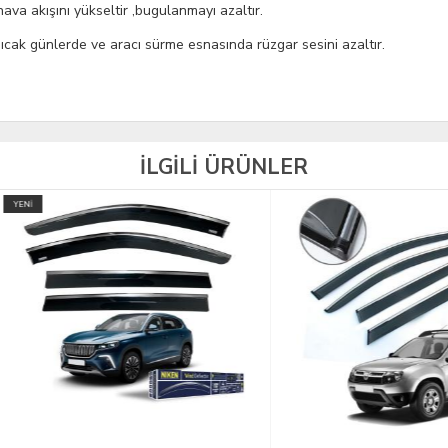
ava akışını yükseltir ,bugulanmayı azaltır.
, sıcak günlerde ve aracı sürme esnasında rüzgar sesini azaltır.
İLGİLİ ÜRÜNLER