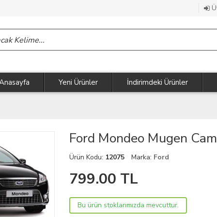
Üy
Anasayfa
Yeni Ürünler
İndirimdeki Ürünler
Ford Mondeo Mugen Cam 
Ürün Kodu:
12075
Marka:
Ford
799.00
TL
Bu ürün stoklarımızda mevcuttur.