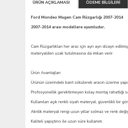
ÜRÜN AÇIKLAMASI
ÖDEME BİLGİLERİ
Ford Mondeo Mugen Cam Rüzgarlığı 2007-2014
2007-2014 arası modellere uyumludur.
Cam Rüzgarlıkları her arac için ayrı ayrı dizayn edilmiş
materyalden uzak tutulmasına da imkan verir.
Ürün Avantajları
Ürünün üzerindeki bant sökülerek aracın üzerine yapı
Profosyonellik gerektirmeyen kolay montaj rahatlığı s
Kullanılan açık renkli siyah materyal, güvenlikli bir gör
Akrilik materyal rengi uzun yıllar solmaz ve renk deği
Kaliteli yapıştırıcı ile uzun süre kullanım.