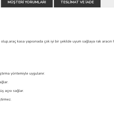
MÜŞTERİ YORUMLARI
TESLİMAT VE İADE
 olup,araç kasa yapısınada çok iyi bir şekilde uyum sağlaya rak aracın hat
ştırma yöntemiyle uygulanır.
ağlar.
üş açısı sağlar.
ştirmez.