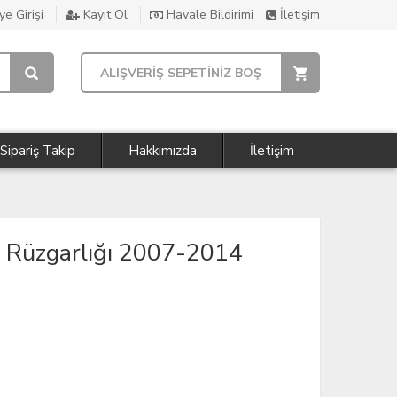
e Girişi
Kayıt Ol
Havale Bildirimi
İletişim
ALIŞVERİŞ SEPETİNİZ BOŞ
Sipariş Takip
Hakkımızda
İletişim
Rüzgarlığı 2007-2014