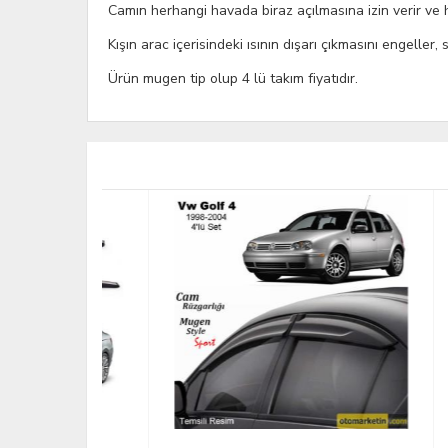
Camın herhangi havada biraz açılmasına izin verir ve h
Kışın arac içerisindeki ısının dışarı çıkmasını engeller
Ürün mugen tip olup 4 lü takım fiyatıdır.
YENİ