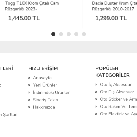
 T10X Krom Çıtalı Cam
Dacia Duster Krom Çıtalı Cam
arlığı 2023-
Rüzgarlığı 2010-2017
445.00 TL
1,299.00 TL
TLERİ
HIZLI ERİŞİM
POPÜLER
KATEGORİLER
Anasayfa
Oto İç Aksesuar
t
Yeni Ürünler
Oto Dış Aksesuar
İndirimdeki Ürünler
Oto Sticker ve Ar
Sipariş Takip
Oto Bakım Ve Temi
Hakkımızda
Oto Elektirik ve A
m Şartları