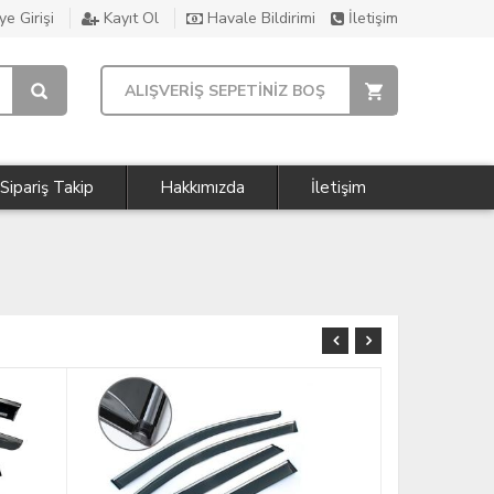
e Girişi
Kayıt Ol
Havale Bildirimi
İletişim
ALIŞVERİŞ SEPETİNİZ BOŞ
Sipariş Takip
Hakkımızda
İletişim