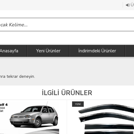
Üy
Anasayfa
Yeni Ürünler
İndirimdeki Ürünler
nra tekrar deneyin.
İLGİLİ ÜRÜNLER