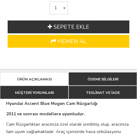
SEPETE EKLE
HEMEN AL
ÜRÜN AÇIKLAMASI
ÖDEME BİLGİLERİ
MÜŞTERİ YORUMLARI
TESLİMAT VE İADE
Hyundai Accent Blue Mugen Cam Rüzgarlığı
2011 ve sonrası modellere uyumludur.
Cam Rüzgarlıkları aracınıza özel olarak üretilmiş olup, aracınıza
tam uyum sağlamaktadır. Araç içerisinde hava sirkülasyonu