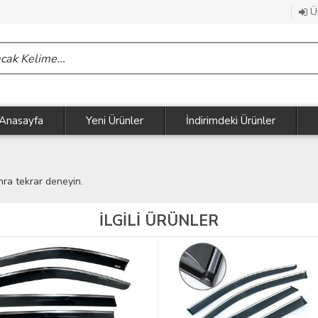
Üy
Anasayfa
Yeni Ürünler
İndirimdeki Ürünler
nra tekrar deneyin.
İLGİLİ ÜRÜNLER