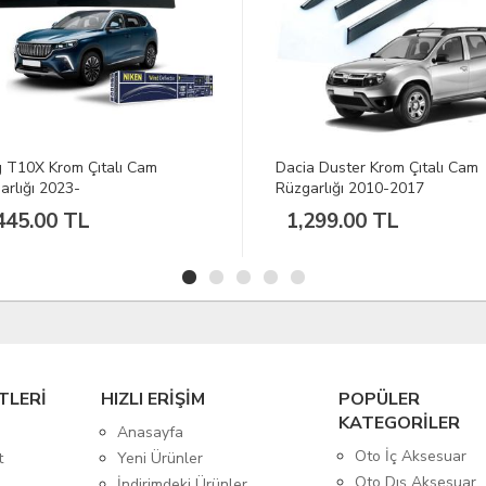
 T10X Krom Çıtalı Cam
Dacia Duster Krom Çıtalı Cam
arlığı 2023-
Rüzgarlığı 2010-2017
445.00 TL
1,299.00 TL
TLERİ
HIZLI ERİŞİM
POPÜLER
KATEGORİLER
Anasayfa
Oto İç Aksesuar
t
Yeni Ürünler
Oto Dış Aksesuar
İndirimdeki Ürünler