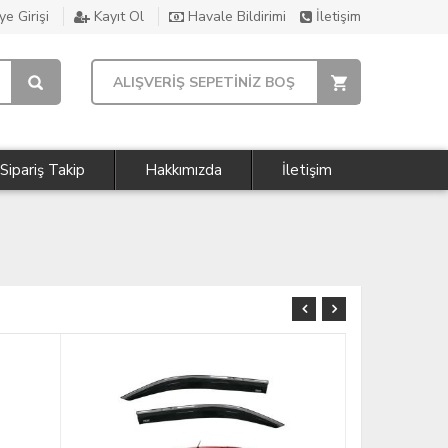
e Girişi
Kayıt Ol
Havale Bildirimi
İletişim
ALIŞVERİŞ SEPETİNİZ BOŞ
Sipariş Takip
Hakkımızda
İletişim