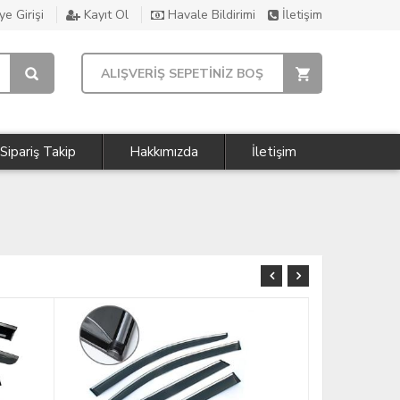
e Girişi
Kayıt Ol
Havale Bildirimi
İletişim
ALIŞVERİŞ SEPETİNİZ BOŞ
Sipariş Takip
Hakkımızda
İletişim