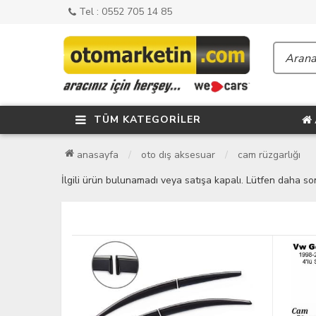
Tel : 0552 705 14 85
TÜM KATEGORİLER
anasayfa
oto dış aksesuar
cam rüzgarlığı
İlgili ürün bulunamadı veya satışa kapalı. Lütfen daha so