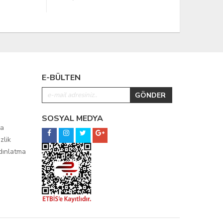
E-BÜLTEN
SOSYAL MEDYA
ma
zlik
ydınlatma