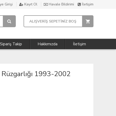
e Girişi
Kayıt Ol
Havale Bildirimi
İletişim
ALIŞVERİŞ SEPETİNİZ BOŞ
Sipariş Takip
Hakkımızda
İletişim
Rüzgarlığı 1993-2002