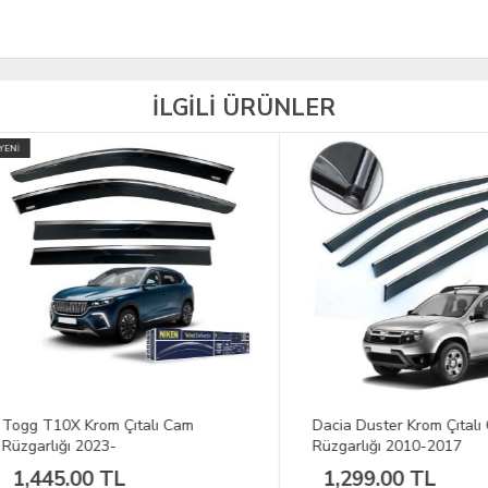
İLGİLİ ÜRÜNLER
 T10X Krom Çıtalı Cam
Dacia Duster Krom Çıtalı Cam
arlığı 2023-
Rüzgarlığı 2010-2017
445.00 TL
1,299.00 TL