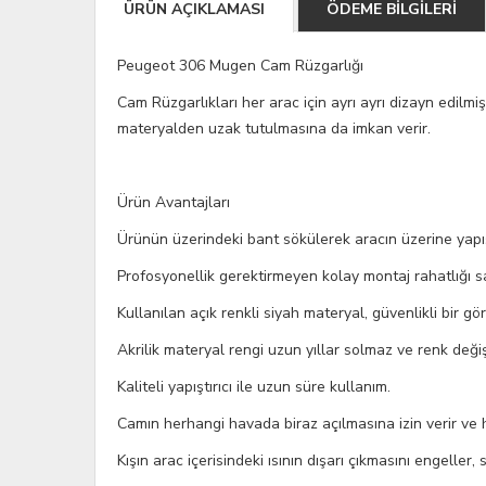
ÜRÜN AÇIKLAMASI
ÖDEME BİLGİLERİ
Peugeot 306 Mugen Cam Rüzgarl
Cam Rüzgarlıkları her arac için ayrı ayrı dizayn edilmiş
materyalden uzak tutulmasına da imkan verir.
Ürün Avantajları
Ürünün üzerindeki bant sökülerek aracın üzerine yapı
Profosyonellik gerektirmeyen kolay montaj rahatlığı s
Kullanılan açık renkli siyah materyal, güvenlikli bir gör
Akrilik materyal rengi uzun yıllar solmaz ve renk deği
Kaliteli yapıştırıcı ile uzun süre kullanım.
Camın herhangi havada biraz açılmasına izin verir ve h
Kışın arac içerisindeki ısının dışarı çıkmasını engeller