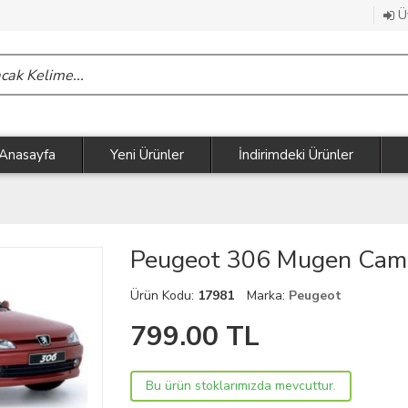
Üy
Anasayfa
Yeni Ürünler
İndirimdeki Ürünler
Peugeot 306 Mugen Cam 
Ürün Kodu:
17981
Marka:
Peugeot
799.00
TL
Bu ürün stoklarımızda mevcuttur.