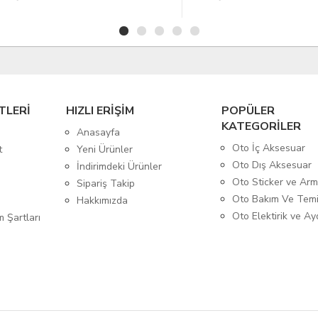
TLERİ
HIZLI ERİŞİM
POPÜLER
KATEGORİLER
Anasayfa
Oto İç Aksesuar
t
Yeni Ürünler
Oto Dış Aksesuar
İndirimdeki Ürünler
Oto Sticker ve Ar
Sipariş Takip
Oto Bakım Ve Temi
Hakkımızda
Oto Elektirik ve A
m Şartları