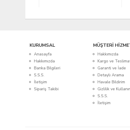
KURUMSAL
MÜŞTERİ HİZME
Anasayfa
Hakkımızda
Hakkımızda
Kargo ve Teslima
Banka Bilgileri
Garanti ve İade
S.S.S.
Detaylı Arama
İletişim
Havale Bildirim
Sipariş Takibi
Gizlilik ve Kullanı
S.S.S.
İletişim