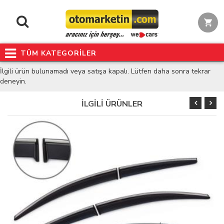
TÜM KATEGORİLER
İlgili ürün bulunamadı veya satışa kapalı. Lütfen daha sonra tekrar
deneyin.
İLGİLİ ÜRÜNLER